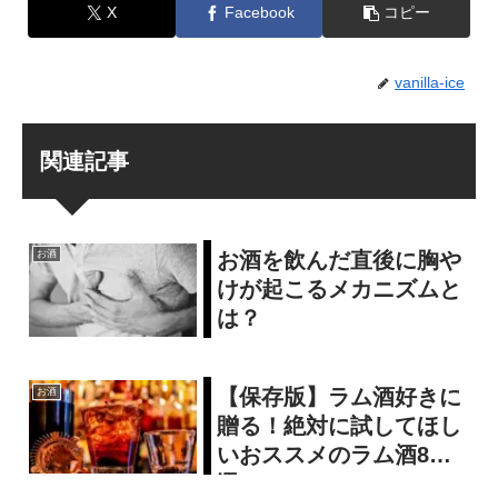
X
Facebook
コピー
vanilla-ice
関連記事
お酒を飲んだ直後に胸や
お酒
けが起こるメカニズムと
は？
【保存版】ラム酒好きに
お酒
贈る！絶対に試してほし
いおススメのラム酒8
選！