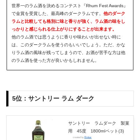
世界一のラム酒を決めるコンテスト『Rhum Fest Awards』
で金賞を受賞した、最高峰のダークラムです。
他のダーク
ラムと比較しても格別に味と香りが強く、
ラム酒の味をし
っかりと感じられる仕上がりにすることが出来ます。
他のラム酒では思うように香りや味わいが出せない時に
は、このダークラムを使うのもいいでしょう。ただ、かな
りラム酒の風味が残ってしまうので、お酒が苦手な方は他
のラム酒を使った方が良いかもしれません。
5位：サントリー ラム ダーク
サントリー ラムダーク 製菓
用 45度 1800mlペット(3)
created by
Rinker