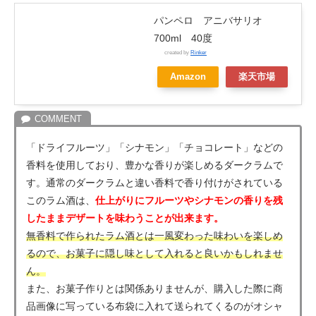
パンペロ アニバサリオ
700ml 40度
created by
Rinker
Amazon
楽天市場
「ドライフルーツ」「シナモン」「チョコレート」などの
香料を使用しており、豊かな香りが楽しめるダークラムで
す。通常のダークラムと違い香料で香り付けがされている
このラム酒は、
仕上がりにフルーツやシナモンの香りを残
したままデザートを味わうことが出来ます。
無香料で作られたラム酒とは一風変わった味わいを楽しめ
るので、お菓子に隠し味として入れると良いかもしれませ
ん。
また、お菓子作りとは関係ありませんが、購入した際に商
品画像に写っている布袋に入れて送られてくるのがオシャ