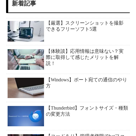
新着記事
【厳選】スクリーンショットを撮影
できるフリーソフト5選
【体験談】応用情報は意味ない？実
際に取得して感じたメリットを解
説！
【Windows】ポート宛ての通信のやり
方
【Thunderbird】フォントサイズ・種類
の変更方法