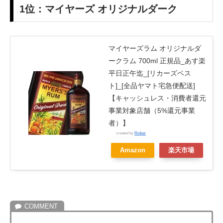
1位：マイヤーズ オリジナルダーク
マイヤーズラム オリジナルダ
ークラム 700ml 正規品_あす楽
平日正午迄_[リカーズベス
ト]_[全品ヤマト宅急便配送]
【キャッシュレス・消費者還元
事業対象店舗（5%還元事業
者）】
created by
Rinker
Amazon
楽天市場