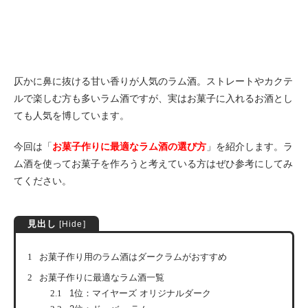
仄かに鼻に抜ける甘い香りが人気のラム酒。ストレートやカクテ
ルで楽しむ方も多いラム酒ですが、実はお菓子に入れるお酒とし
ても人気を博しています。
今回は「
お菓子作りに最適なラム酒の選び方
」を紹介します。ラ
ム酒を使ってお菓子を作ろうと考えている方はぜひ参考にしてみ
てください。
見出し
[
Hide
]
1
お菓子作り用のラム酒はダークラムがおすすめ
2
お菓子作りに最適なラム酒一覧
2.1
1位：マイヤーズ オリジナルダーク