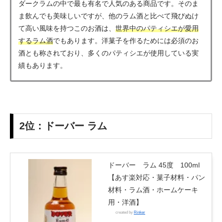
ダークラムの中で最も有名で人気のある商品です。そのま
ま飲んでも美味しいですが、他のラム酒と比べて飛びぬけ
て高い風味を持つこのお酒は、
世界中のパティシエが愛用
するラム酒
でもあります。洋菓子を作るためには必須のお
酒とも称されており、多くのパティシエが使用している実
績もあります。
2位：ドーバー ラム
ドーバー ラム 45度 100ml
【あす楽対応・菓子材料・パン
材料・ラム酒・ホームケーキ
用・洋酒】
created by
Rinker