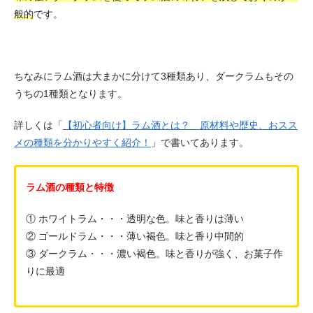
般的
です。
ちなみにラム酒は大まかに分けて3種類あり、ダークラムもその
うちの1種類となります。
詳しくは「
【初心者向け】ラム酒とは？ 原材料や歴史、おスス
メの種類を分かりやすく紹介！
」で書いてあります。
ラム酒の種類と特徴
① ホワイトラム・・・透明な色。味と香りは薄い
② ゴールドラム・・・薄い褐色。味と香り中間的
③ ダークラム・・・濃い褐色。味と香りが強く、お菓子作
りに最適