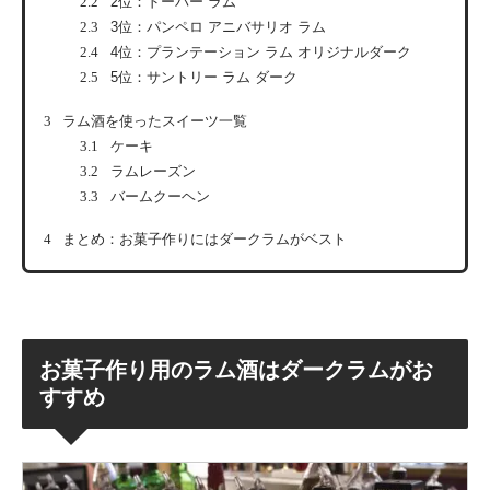
2.2
2位：ドーバー ラム
2.3
3位：パンペロ アニバサリオ ラム
2.4
4位：プランテーション ラム オリジナルダーク
2.5
5位：サントリー ラム ダーク
3
ラム酒を使ったスイーツ一覧
3.1
ケーキ
3.2
ラムレーズン
3.3
バームクーヘン
4
まとめ：お菓子作りにはダークラムがベスト
お菓子作り用のラム酒はダークラムがお
すすめ