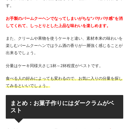
す。
お手製のバームクーヘンでなってしまいがちな”パサパサ感”を消
してくれて、しっとりとした上品な味わいを楽しめます。
また、クリームや果物を使うケーキと違い、素材本来の味わいを
楽しむバームクーヘンではラム酒の香りが一層強く感じることが
出来るでしょう。
分量はケーキ同様大さじ1杯～2杯程度がベストです。
食べる人の好みによっても変わるので、お気に入りの分量を探し
てみるといいでしょう。
まとめ：お菓子作りにはダークラムがベ
スト