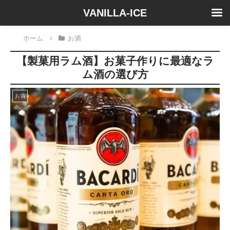
VANILLA-ICE
ホーム
お酒
【製菓用ラム酒】お菓子作りに最適なラ
ム酒の選び方
お酒