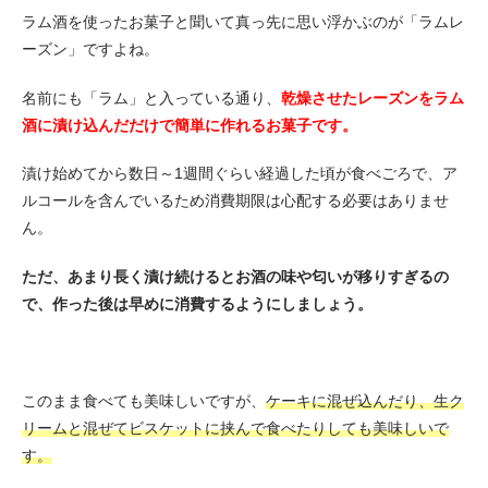
ラム酒を使ったお菓子と聞いて真っ先に思い浮かぶのが「ラムレ
ーズン」ですよね。
名前にも「ラム」と入っている通り、
乾燥させたレーズンをラム
酒に漬け込んだだけで簡単に作れるお菓子です。
漬け始めてから数日～1週間ぐらい経過した頃が食べごろで、ア
ルコールを含んでいるため消費期限は心配する必要はありませ
ん。
ただ、あまり長く漬け続けるとお酒の味や匂いが移りすぎるの
で、作った後は早めに消費するようにしましょう。
このまま食べても美味しいですが、
ケーキに混ぜ込んだり、生ク
リームと混ぜてビスケットに挟んで食べたりしても美味しいで
す。