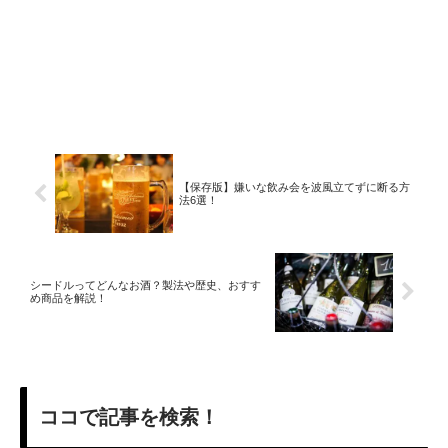
【保存版】嫌いな飲み会を波風立てずに断る方
法6選！
シードルってどんなお酒？製法や歴史、おすす
め商品を解説！
ココで記事を検索！