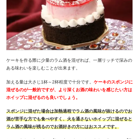
ケーキを作る際に少量のラム酒を混ぜれば、一層リッチで深みの
ある味わいを楽しむことが出来ます。
加える量は大さじ1杯～2杯程度で十分です。
ケーキのスポンジに
混ぜるのが一般的ですが、より深くお酒の味わいを感じたい方は
ホイップに混ぜるのも良いでしょう。
スポンジに混ぜた場合は加熱過程でラム酒の風味が抜けるのでお
酒が苦手な方でも食べやすく、火を通さないホイップに混ぜると
ラム酒の風味が残るのでお酒好きの方にはおススメです。