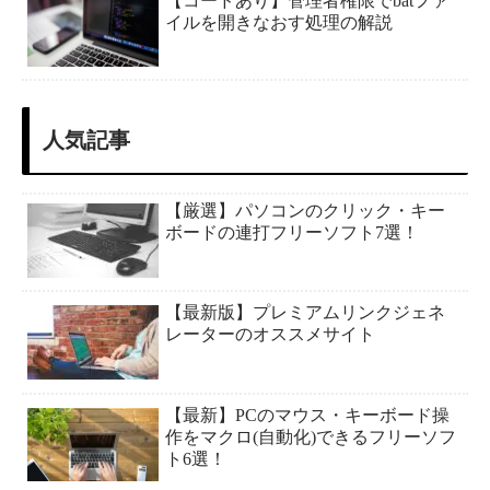
【コードあり】管理者権限でbatファ
イルを開きなおす処理の解説
人気記事
【厳選】パソコンのクリック・キー
ボードの連打フリーソフト7選！
【最新版】プレミアムリンクジェネ
レーターのオススメサイト
【最新】PCのマウス・キーボード操
作をマクロ(自動化)できるフリーソフ
ト6選！