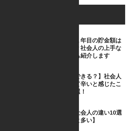
関連記事
社会人１年目の貯金額は
社会人
いくら？社会人の上手な
貯金術も紹介します
【共感できる？】社会人
社会人
になって辛いと感じたこ
と１０選！
学生と社会人の違い10選
社会人
【意外と多い】