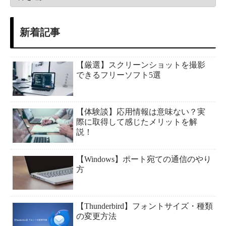
新着記事
【厳選】スクリーンショットを撮影
できるフリーソフト5選
【体験談】応用情報は意味ない？実
際に取得して感じたメリットを解
説！
【Windows】ポート宛ての通信のやり
方
【Thunderbird】フォントサイズ・種類
の変更方法