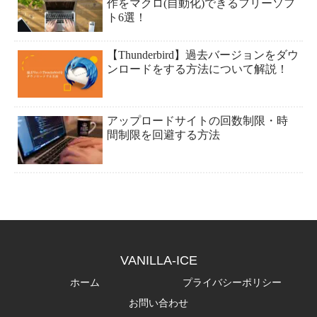
作をマクロ(自動化)できるフリーソフ
ト6選！
【Thunderbird】過去バージョンをダウ
ンロードをする方法について解説！
アップロードサイトの回数制限・時
間制限を回避する方法
VANILLA-ICE
ホーム
プライバシーポリシー
お問い合わせ