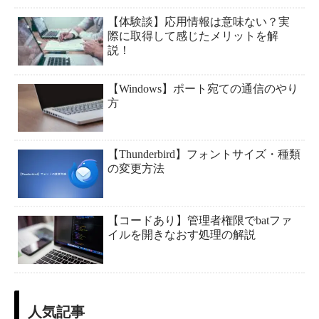
【体験談】応用情報は意味ない？実
際に取得して感じたメリットを解
説！
【Windows】ポート宛ての通信のやり
方
【Thunderbird】フォントサイズ・種類
の変更方法
【コードあり】管理者権限でbatファ
イルを開きなおす処理の解説
人気記事