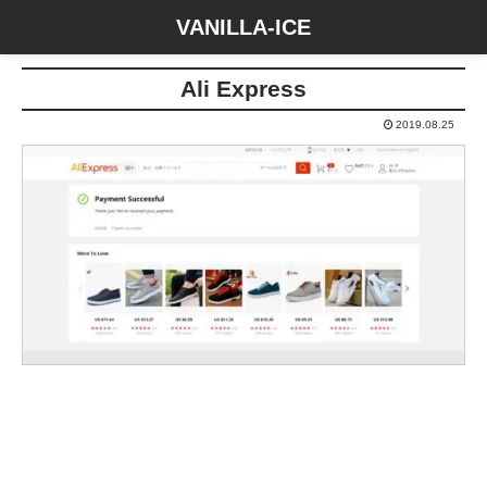
VANILLA-ICE
Ali Express
2019.08.25