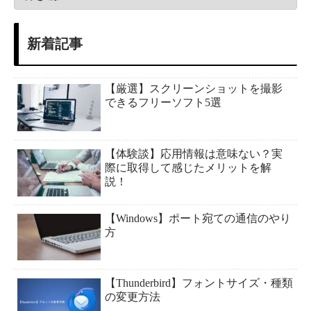
新着記事
【厳選】スクリーンショットを撮影
できるフリーソフト5選
【体験談】応用情報は意味ない？実
際に取得して感じたメリットを解
説！
【Windows】ポート宛ての通信のやり
方
【Thunderbird】フォントサイズ・種類
の変更方法