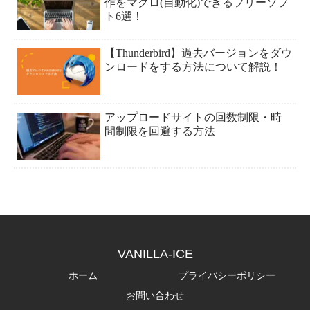
作をマクロ(自動化)できるフリーソフ
ト6選！
【Thunderbird】過去バージョンをダウ
ンロードをする方法について解説！
アップロードサイトの回数制限・時
間制限を回避する方法
VANILLA-ICE
ホーム
プライバシーポリシー
お問い合わせ