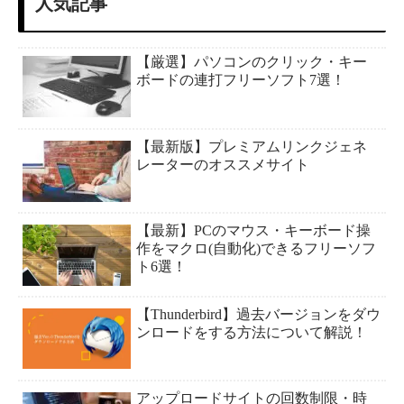
人気記事
【厳選】パソコンのクリック・キー
ボードの連打フリーソフト7選！
【最新版】プレミアムリンクジェネ
レーターのオススメサイト
【最新】PCのマウス・キーボード操
作をマクロ(自動化)できるフリーソフ
ト6選！
【Thunderbird】過去バージョンをダウ
ンロードをする方法について解説！
アップロードサイトの回数制限・時