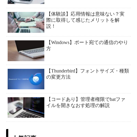
【体験談】応用情報は意味ない？実
際に取得して感じたメリットを解
説！
【Windows】ポート宛ての通信のやり
方
【Thunderbird】フォントサイズ・種類
の変更方法
【コードあり】管理者権限でbatファ
イルを開きなおす処理の解説