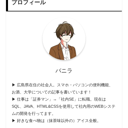
プロフィール
バニラ
▶ 広島県在住の社会人。スマホ・パソコンの便利機能、
お酒、大学についての記事を書いています！
▶ 仕事は「証券マン」→「社内SE」に転職。現在は
SQL、JAVA、HTML&CSSを使用して社内用のWEBシステ
ムの開発を行ってます。
▶ 好きな食べ物は（抹茶味以外の）アイス全般。