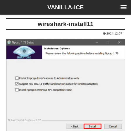
VANILLA-ICE
wireshark-install11
2024.12.07