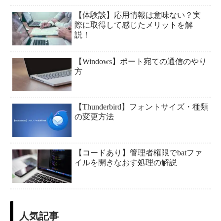
【体験談】応用情報は意味ない？実
際に取得して感じたメリットを解
説！
【Windows】ポート宛ての通信のやり
方
【Thunderbird】フォントサイズ・種類
の変更方法
【コードあり】管理者権限でbatファ
イルを開きなおす処理の解説
人気記事