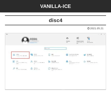
VANILLA-ICE
disc4
2021.05.21