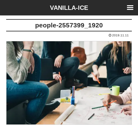
VANILLA-ICE
people-2557399_1920
2019.11.11