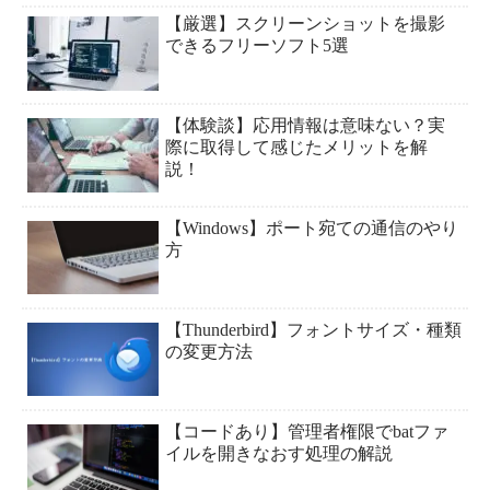
【厳選】スクリーンショットを撮影
できるフリーソフト5選
【体験談】応用情報は意味ない？実
際に取得して感じたメリットを解
説！
【Windows】ポート宛ての通信のやり
方
【Thunderbird】フォントサイズ・種類
の変更方法
【コードあり】管理者権限でbatファ
イルを開きなおす処理の解説