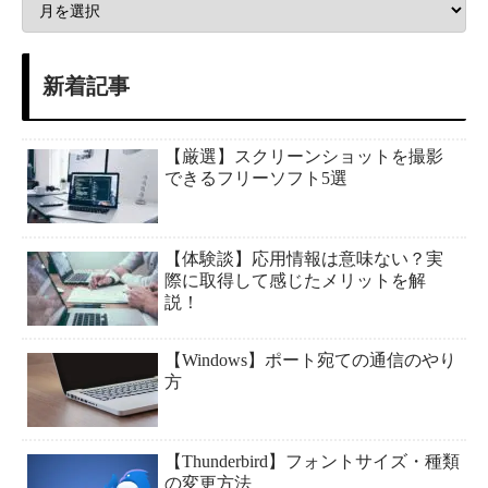
新着記事
【厳選】スクリーンショットを撮影
できるフリーソフト5選
【体験談】応用情報は意味ない？実
際に取得して感じたメリットを解
説！
【Windows】ポート宛ての通信のやり
方
【Thunderbird】フォントサイズ・種類
の変更方法