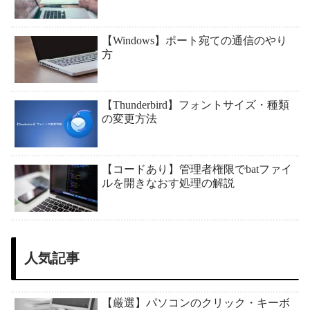
【Windows】ポート宛ての通信のやり
方
【Thunderbird】フォントサイズ・種類
の変更方法
【コードあり】管理者権限でbatファイ
ルを開きなおす処理の解説
人気記事
【厳選】パソコンのクリック・キーボ