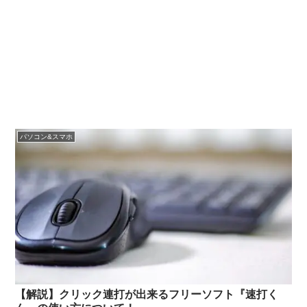
パソコン&スマホ
【解説】クリック連打が出来るフリーソフト『速打く