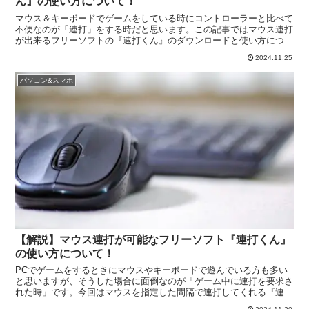
ん』の使い方について！
マウス＆キーボードでゲームをしている時にコントローラーと比べて
不便なのが「連打」をする時だと思います。この記事ではマウス連打
が出来るフリーソフトの『速打くん』のダウンロードと使い方につい
て紹介を行っていくので、マウス連打ソフトをお探しの方はぜひ参考
2024.11.25
にしてください。
パソコン&スマホ
【解説】マウス連打が可能なフリーソフト『連打くん』
の使い方について！
PCでゲームをするときにマウスやキーボードで遊んでいる方も多い
と思いますが、そうした場合に面倒なのが「ゲーム中に連打を要求さ
れた時」です。今回はマウスを指定した間隔で連打してくれる『連打
くん』の使い方について説明を行っていくので、マウス連打を自動化