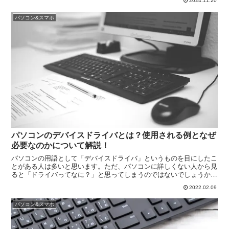
2024.11.20
したい方はぜひ参考にしてください。
パソコン&スマホ
パソコンのデバイスドライバとは？使用される例となぜ
必要なのかについて解説！
パソコンの用語として「デバイスドライバ」というものを目にしたこ
とがある人は多いと思います。ただ、パソコンに詳しくない人から見
ると「ドライバってなに？」と思ってしまうのではないでしょうか。
この記事ではそんな人のために「デバイスドライバってどんなものな
2022.02.09
のか」ということについて解説を行います。
パソコン&スマホ