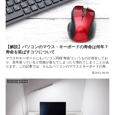
【解説】パソコンのマウス・キーボードの寿命は何年？
寿命を延ばすコツについて
マウスやキーボードにもパソコン同様”寿命”というものが存在してお
り、長年使っていると性能が落ちてしまったり壊れてしまうことがあ
ります。この記事では、そんなパソコンのマウスとキーボードの寿命
について解説を行っていきます。併せてマウスやキーボードの寿命を
2021.06.05
延ばすコツや、いざ捨てるときの廃棄方法についても解説を行いま
す。
パソコン&スマホ