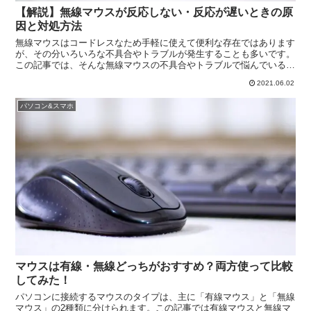
【解説】無線マウスが反応しない・反応が遅いときの原
因と対処方法
無線マウスはコードレスなため手軽に使えて便利な存在ではあります
が、その分いろいろな不具合やトラブルが発生することも多いです。
この記事では、そんな無線マウスの不具合やトラブルで悩んでいる方
のために「無線マウスの反応が遅いときの原因と対処方法」について
2021.06.02
解説を行っていきます。
パソコン&スマホ
マウスは有線・無線どっちがおすすめ？両方使って比較
してみた！
パソコンに接続するマウスのタイプは、主に「有線マウス」と「無線
マウス」の2種類に分けられます。この記事では有線マウスと無線マ