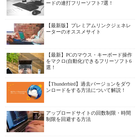
ードの連打フリーソフト7選！
【最新版】プレミアムリンクジェネレ
ーターのオススメサイト
【最新】PCのマウス・キーボード操作
をマクロ(自動化)できるフリーソフト6
選！
【Thunderbird】過去バージョンをダウ
ンロードをする方法について解説！
アップロードサイトの回数制限・時間
制限を回避する方法