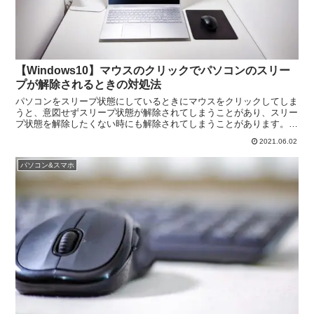
【Windows10】マウスのクリックでパソコンのスリー
プが解除されるときの対処法
パソコンをスリープ状態にしているときにマウスをクリックしてしま
うと、意図せずスリープ状態が解除されてしまうことがあり、スリー
プ状態を解除したくない時にも解除されてしまうことがあります。こ
の記事では「マウスをクリックしてもパソコンのスリープ状態が解除
2021.06.02
されなくなる設定方法」について解説をしていきます。
パソコン&スマホ