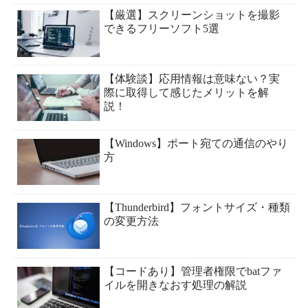
【厳選】スクリーンショットを撮影
できるフリーソフト5選
【体験談】応用情報は意味ない？実
際に取得して感じたメリットを解
説！
【Windows】ポート宛ての通信のやり
方
【Thunderbird】フォントサイズ・種類
の変更方法
【コードあり】管理者権限でbatファ
イルを開きなおす処理の解説