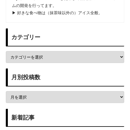
ムの開発を行ってます。
▶ 好きな食べ物は（抹茶味以外の）アイス全般。
カテゴリー
月別投稿数
新着記事