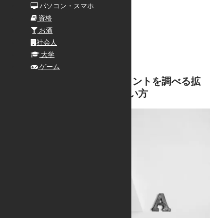
パソコン・スマホ
資格
お酒
社会人
大学
ホーム
パソコン&スマホ
ゲーム
サイトに使われているフォントを調べる拡
張機能『WhatFont』の使い方
パソコン&スマホ