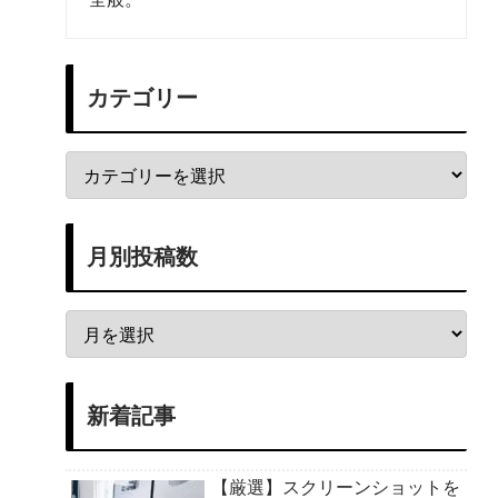
カテゴリー
月別投稿数
新着記事
【厳選】スクリーンショットを