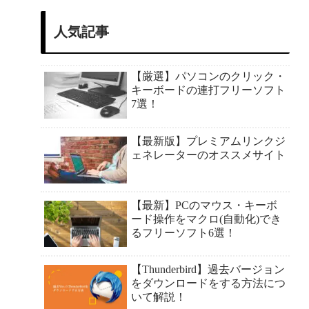
人気記事
【厳選】パソコンのクリック・
キーボードの連打フリーソフト
7選！
【最新版】プレミアムリンクジ
ェネレーターのオススメサイト
【最新】PCのマウス・キーボ
ード操作をマクロ(自動化)でき
るフリーソフト6選！
【Thunderbird】過去バージョン
をダウンロードをする方法につ
いて解説！