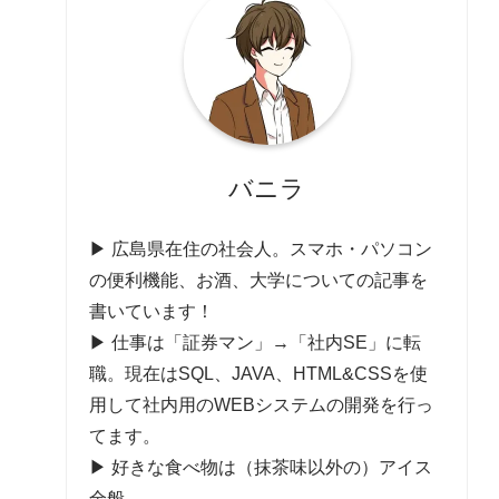
バニラ
▶ 広島県在住の社会人。スマホ・パソコン
の便利機能、お酒、大学についての記事を
書いています！
▶ 仕事は「証券マン」→「社内SE」に転
職。現在はSQL、JAVA、HTML&CSSを使
用して社内用のWEBシステムの開発を行っ
てます。
▶ 好きな食べ物は（抹茶味以外の）アイス
全般。