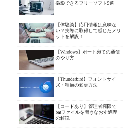
撮影できるフリーソフト5選
【体験談】応用情報は意味な
い？実際に取得して感じたメリ
ットを解説！
【Windows】ポート宛ての通信
のやり方
【Thunderbird】フォントサイ
ズ・種類の変更方法
【コードあり】管理者権限で
batファイルを開きなおす処理
の解説