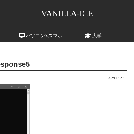
VANILLA-ICE
パソコン&スマホ
大学
esponse5
2024.12.27