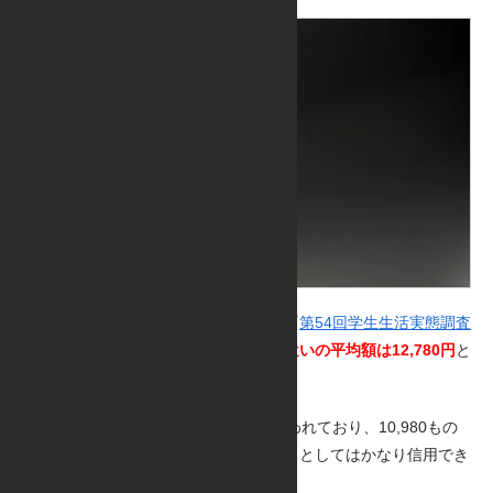
全国大学生活協同組合連合会が行った『
第54回学生生活実態調査
の概要報告
』によると、
大学生のお小遣いの平均額は12,780円
と
いう調査結果が出ました。
このアンケートは30の大学に対して行われており、10,980もの
解答があったため、統計的に見てデータとしてはかなり信用でき
る数字だと思います。