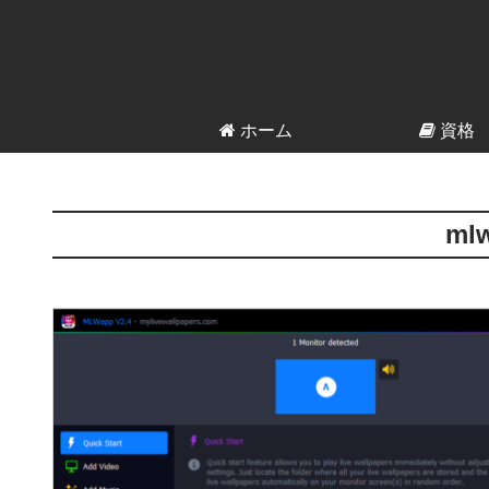
ホーム
資格
ml