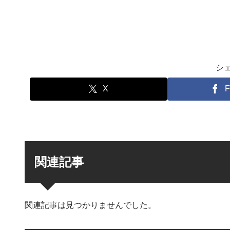
シ
X
F
関連記事
関連記事は見つかりませんでした。