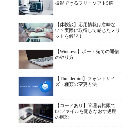
撮影できるフリーソフト5選
【体験談】応用情報は意味な
い？実際に取得して感じたメリ
ットを解説！
【Windows】ポート宛ての通信
のやり方
【Thunderbird】フォントサイ
ズ・種類の変更方法
【コードあり】管理者権限で
batファイルを開きなおす処理
の解説