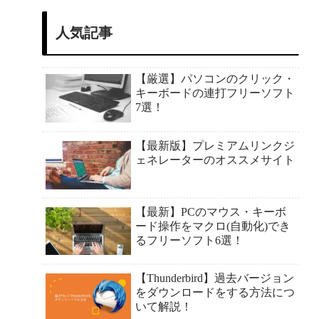
人気記事
【厳選】パソコンのクリック・
キーボードの連打フリーソフト
7選！
【最新版】プレミアムリンクジ
ェネレーターのオススメサイト
【最新】PCのマウス・キーボ
ード操作をマクロ(自動化)でき
るフリーソフト6選！
【Thunderbird】過去バージョン
をダウンロードをする方法につ
いて解説！