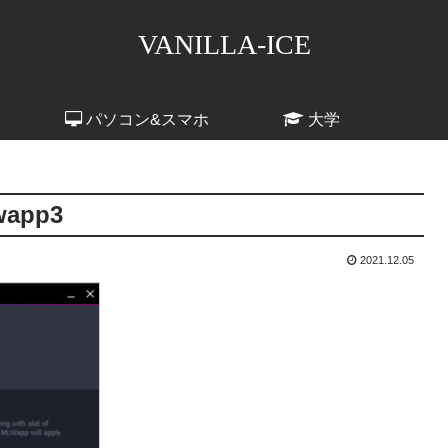
VANILLA-ICE
パソコン&スマホ
大学
wapp3
2021.12.05