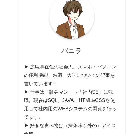
バニラ
▶ 広島県在住の社会人。スマホ・パソコン
の便利機能、お酒、大学についての記事を
書いています！
▶ 仕事は「証券マン」→「社内SE」に転
職。現在はSQL、JAVA、HTML&CSSを使
用して社内用のWEBシステムの開発を行っ
てます。
▶ 好きな食べ物は（抹茶味以外の）アイス
全般。