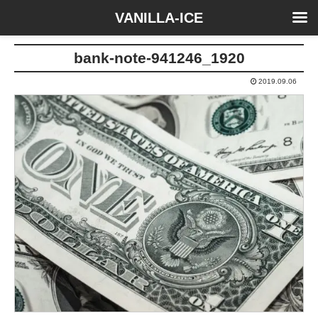
VANILLA-ICE
bank-note-941246_1920
2019.09.06