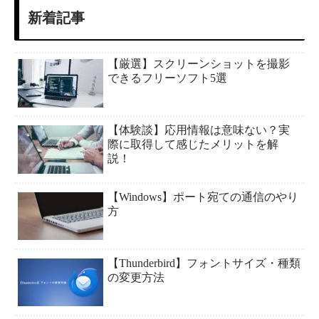
新着記事
【厳選】スクリーンショットを撮影
できるフリーソフト5選
【体験談】応用情報は意味ない？実
際に取得して感じたメリットを解
説！
【Windows】ポート宛ての通信のやり
方
【Thunderbird】フォントサイズ・種類
の変更方法