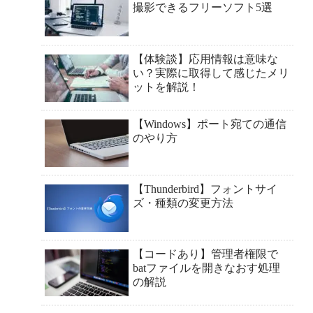
撮影できるフリーソフト5選
【体験談】応用情報は意味な
い？実際に取得して感じたメリ
ットを解説！
【Windows】ポート宛ての通信
のやり方
【Thunderbird】フォントサイ
ズ・種類の変更方法
【コードあり】管理者権限で
batファイルを開きなおす処理
の解説