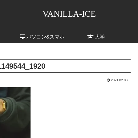
VANILLA-ICE
パソコン&スマホ
大学
1149544_1920
2021.02.08