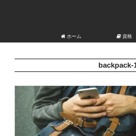
ホーム
資格
backpack-