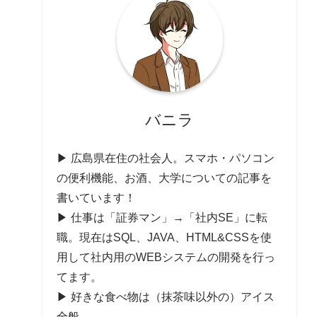
バニラ
▶ 広島県在住の社会人。スマホ・パソコン
の便利機能、お酒、大学についての記事を
書いています！
▶ 仕事は「証券マン」→「社内SE」に転
職。現在はSQL、JAVA、HTML&CSSを使
用して社内用のWEBシステムの開発を行っ
てます。
▶ 好きな食べ物は（抹茶味以外の）アイス
全般。