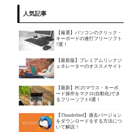
人気記事
【厳選】パソコンのクリック・
キーボードの連打フリーソフト
7選！
【最新版】プレミアムリンクジ
ェネレーターのオススメサイト
【最新】PCのマウス・キーボ
ード操作をマクロ(自動化)でき
るフリーソフト6選！
【Thunderbird】過去バージョン
をダウンロードをする方法につ
いて解説！