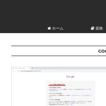
ホーム
資格
co