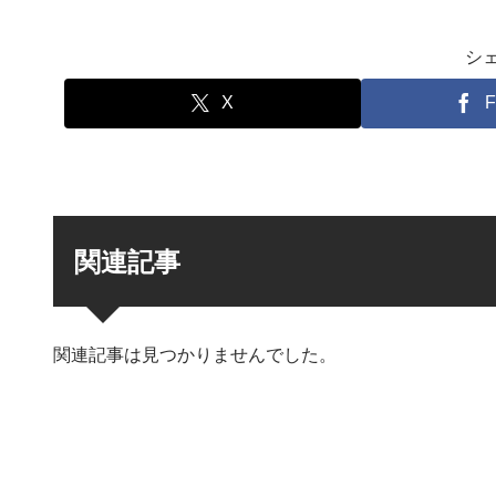
シ
X
F
関連記事
関連記事は見つかりませんでした。