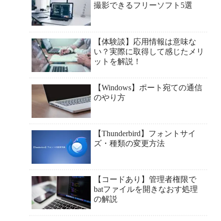
撮影できるフリーソフト5選
【体験談】応用情報は意味な
い？実際に取得して感じたメリ
ットを解説！
【Windows】ポート宛ての通信
のやり方
【Thunderbird】フォントサイ
ズ・種類の変更方法
【コードあり】管理者権限で
batファイルを開きなおす処理
の解説