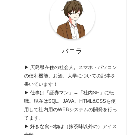
バニラ
▶ 広島県在住の社会人。スマホ・パソコン
の便利機能、お酒、大学についての記事を
書いています！
▶ 仕事は「証券マン」→「社内SE」に転
職。現在はSQL、JAVA、HTML&CSSを使
用して社内用のWEBシステムの開発を行っ
てます。
▶ 好きな食べ物は（抹茶味以外の）アイス
全般。