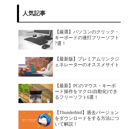
人気記事
【厳選】パソコンのクリック・
キーボードの連打フリーソフト
7選！
【最新版】プレミアムリンクジ
ェネレーターのオススメサイト
【最新】PCのマウス・キーボ
ード操作をマクロ(自動化)でき
るフリーソフト6選！
【Thunderbird】過去バージョン
をダウンロードをする方法につ
いて解説！