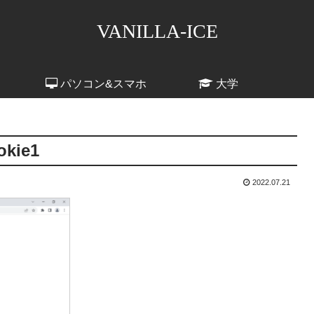
VANILLA-ICE
パソコン&スマホ
大学
okie1
2022.07.21