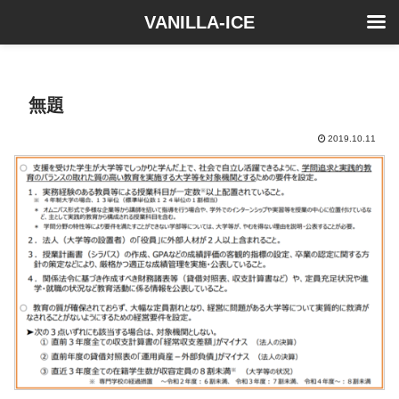
VANILLA-ICE
無題
2019.10.11