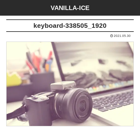
VANILLA-ICE
keyboard-338505_1920
2021.05.30