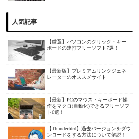
人気記事
【厳選】パソコンのクリック・キー
ボードの連打フリーソフト7選！
【最新版】プレミアムリンクジェネ
レーターのオススメサイト
【最新】PCのマウス・キーボード操
作をマクロ(自動化)できるフリーソフ
ト6選！
【Thunderbird】過去バージョンをダウ
ンロードをする方法について解説！