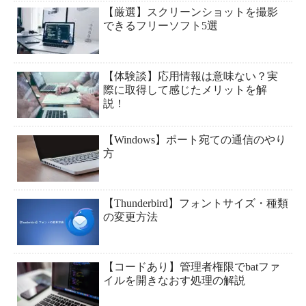
【厳選】スクリーンショットを撮影
できるフリーソフト5選
【体験談】応用情報は意味ない？実
際に取得して感じたメリットを解
説！
【Windows】ポート宛ての通信のやり
方
【Thunderbird】フォントサイズ・種類
の変更方法
【コードあり】管理者権限でbatファ
イルを開きなおす処理の解説