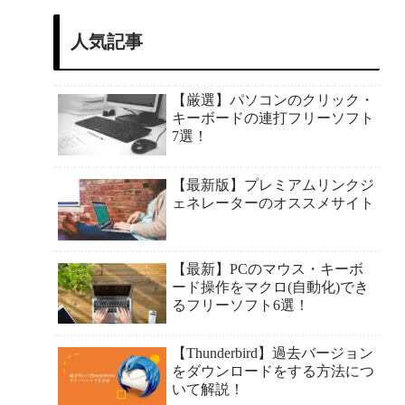
人気記事
【厳選】パソコンのクリック・
キーボードの連打フリーソフト
7選！
【最新版】プレミアムリンクジ
ェネレーターのオススメサイト
【最新】PCのマウス・キーボ
ード操作をマクロ(自動化)でき
るフリーソフト6選！
【Thunderbird】過去バージョン
をダウンロードをする方法につ
いて解説！