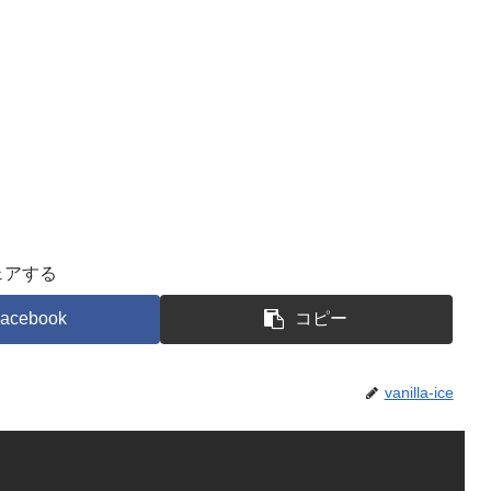
ェアする
acebook
コピー
vanilla-ice