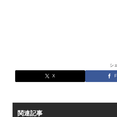
シ
X
F
関連記事