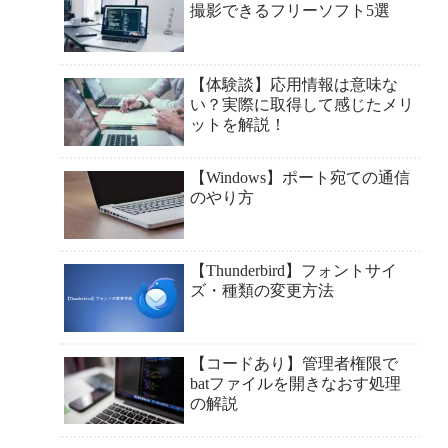
撮影できるフリーソフト5選
【体験談】応用情報は意味な
い？実際に取得して感じたメリ
ットを解説！
【Windows】ポート宛ての通信
のやり方
【Thunderbird】フォントサイ
ズ・種類の変更方法
【コードあり】管理者権限で
batファイルを開きなおす処理
の解説