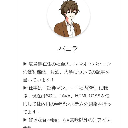
バニラ
▶ 広島県在住の社会人。スマホ・パソコン
の便利機能、お酒、大学についての記事を
書いています！
▶ 仕事は「証券マン」→「社内SE」に転
職。現在はSQL、JAVA、HTML&CSSを使
用して社内用のWEBシステムの開発を行っ
てます。
▶ 好きな食べ物は（抹茶味以外の）アイス
全般。