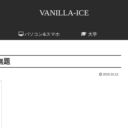
VANILLA-ICE
パソコン&スマホ
大学
無題
2019.10.12