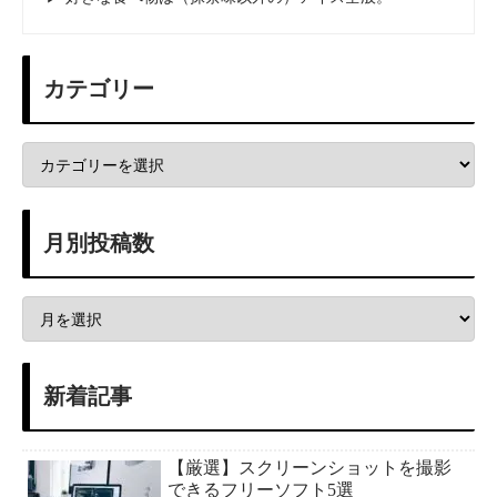
カテゴリー
月別投稿数
新着記事
【厳選】スクリーンショットを撮影
できるフリーソフト5選