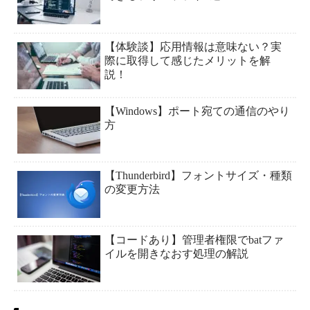
【体験談】応用情報は意味ない？実
際に取得して感じたメリットを解
説！
【Windows】ポート宛ての通信のやり
方
【Thunderbird】フォントサイズ・種類
の変更方法
【コードあり】管理者権限でbatファ
イルを開きなおす処理の解説