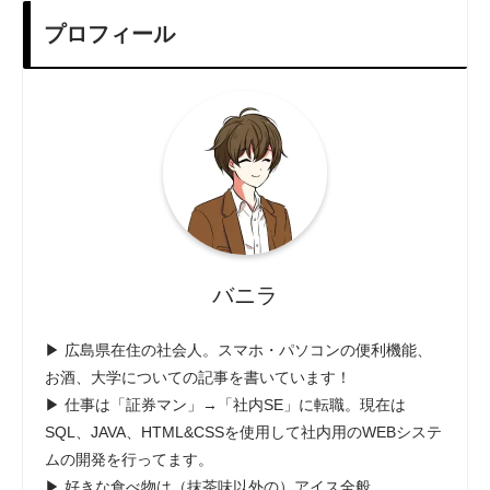
プロフィール
バニラ
▶ 広島県在住の社会人。スマホ・パソコンの便利機能、
お酒、大学についての記事を書いています！
▶ 仕事は「証券マン」→「社内SE」に転職。現在は
SQL、JAVA、HTML&CSSを使用して社内用のWEBシステ
ムの開発を行ってます。
▶ 好きな食べ物は（抹茶味以外の）アイス全般。