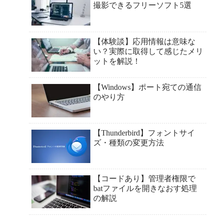
撮影できるフリーソフト5選
【体験談】応用情報は意味な
い？実際に取得して感じたメリ
ットを解説！
【Windows】ポート宛ての通信
のやり方
【Thunderbird】フォントサイ
ズ・種類の変更方法
【コードあり】管理者権限で
batファイルを開きなおす処理
の解説