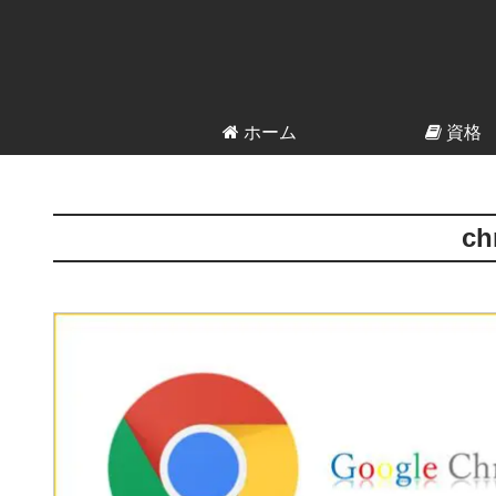
ホーム
資格
ch