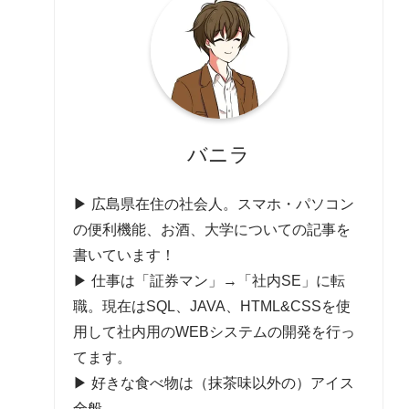
バニラ
▶ 広島県在住の社会人。スマホ・パソコン
の便利機能、お酒、大学についての記事を
書いています！
▶ 仕事は「証券マン」→「社内SE」に転
職。現在はSQL、JAVA、HTML&CSSを使
用して社内用のWEBシステムの開発を行っ
てます。
▶ 好きな食べ物は（抹茶味以外の）アイス
全般。