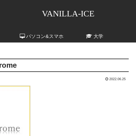
VANILLA-ICE
パソコン&スマホ
大学
rome
2022.06.25