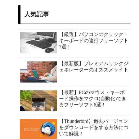
人気記事
【厳選】パソコンのクリック・
キーボードの連打フリーソフト
7選！
【最新版】プレミアムリンクジ
ェネレーターのオススメサイト
【最新】PCのマウス・キーボ
ード操作をマクロ(自動化)でき
るフリーソフト6選！
【Thunderbird】過去バージョン
をダウンロードをする方法につ
いて解説！