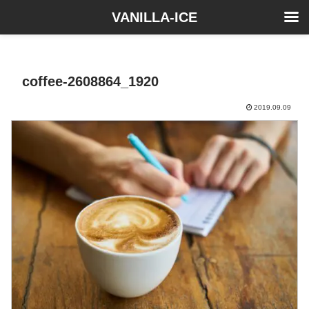
VANILLA-ICE
coffee-2608864_1920
2019.09.09