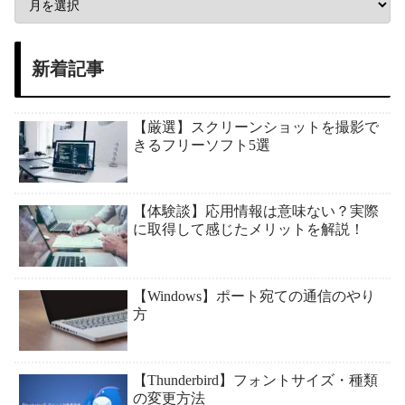
新着記事
【厳選】スクリーンショットを撮影で
きるフリーソフト5選
【体験談】応用情報は意味ない？実際
に取得して感じたメリットを解説！
【Windows】ポート宛ての通信のやり
方
【Thunderbird】フォントサイズ・種類
の変更方法