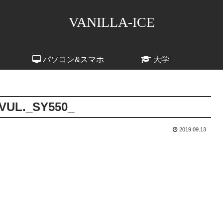
VANILLA-ICE
パソコン&スマホ
大学
VUL._SY550_
2019.09.13