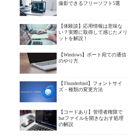
撮影できるフリーソフト5選
【体験談】応用情報は意味な
い？実際に取得して感じたメリ
ットを解説！
【Windows】ポート宛ての通信
のやり方
【Thunderbird】フォントサイ
ズ・種類の変更方法
【コードあり】管理者権限で
batファイルを開きなおす処理
の解説