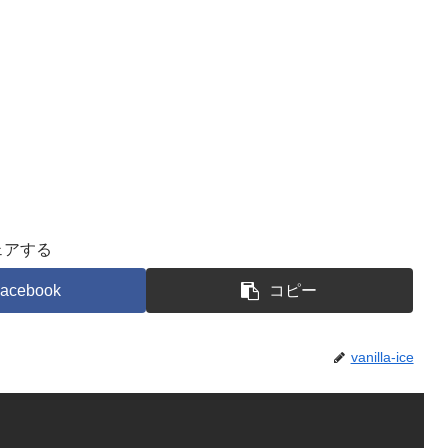
ェアする
acebook
コピー
vanilla-ice