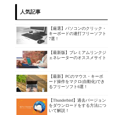
人気記事
【厳選】パソコンのクリック・
キーボードの連打フリーソフト
7選！
【最新版】プレミアムリンクジ
ェネレーターのオススメサイト
【最新】PCのマウス・キーボ
ード操作をマクロ(自動化)でき
るフリーソフト6選！
【Thunderbird】過去バージョン
をダウンロードをする方法につ
いて解説！