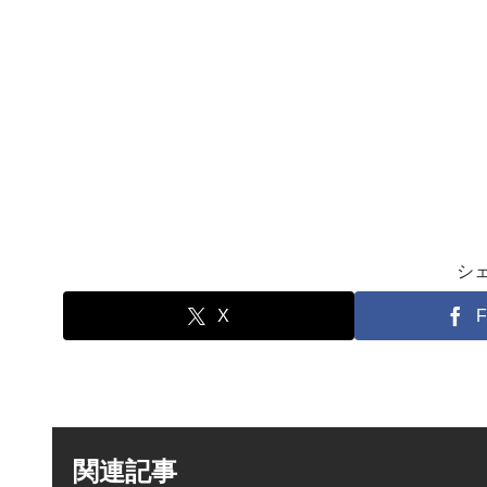
シ
X
F
関連記事