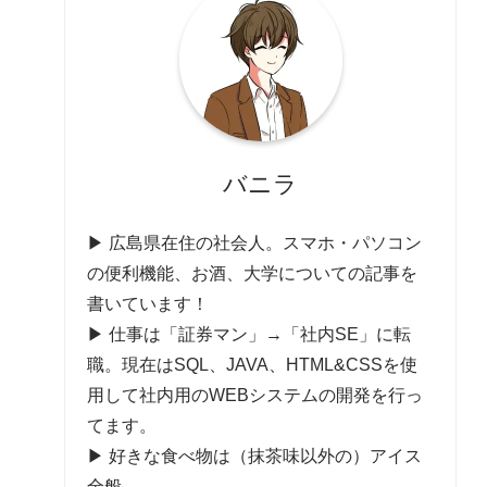
バニラ
▶ 広島県在住の社会人。スマホ・パソコン
の便利機能、お酒、大学についての記事を
書いています！
▶ 仕事は「証券マン」→「社内SE」に転
職。現在はSQL、JAVA、HTML&CSSを使
用して社内用のWEBシステムの開発を行っ
てます。
▶ 好きな食べ物は（抹茶味以外の）アイス
全般。