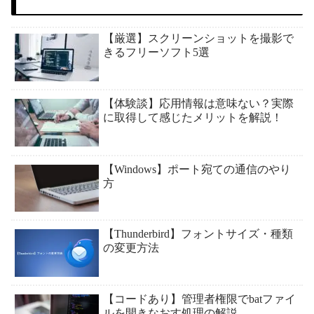
【厳選】スクリーンショットを撮影で
きるフリーソフト5選
【体験談】応用情報は意味ない？実際
に取得して感じたメリットを解説！
【Windows】ポート宛ての通信のやり
方
【Thunderbird】フォントサイズ・種類
の変更方法
【コードあり】管理者権限でbatファイ
ルを開きなおす処理の解説