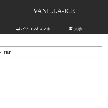
VANILLA-ICE
パソコン&スマホ
大学
rar