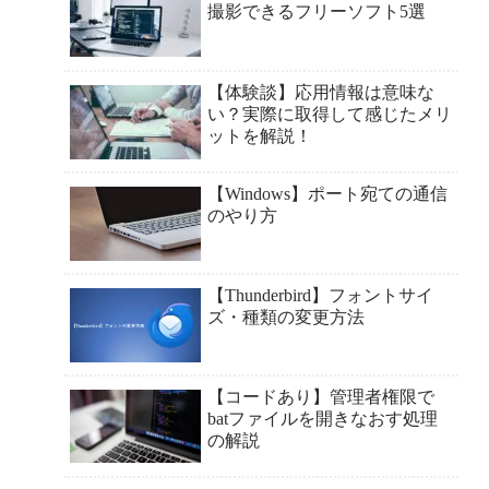
撮影できるフリーソフト5選
【体験談】応用情報は意味な
い？実際に取得して感じたメリ
ットを解説！
【Windows】ポート宛ての通信
のやり方
【Thunderbird】フォントサイ
ズ・種類の変更方法
【コードあり】管理者権限で
batファイルを開きなおす処理
の解説