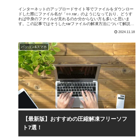
インターネットのアップロードサイト等でファイルをダウンロー
ドした際にファイル名が「○○.rar」のようになっており、どうす
れば中身のファイルが見れるのか分からない方も多いと思いま
す。この記事ではそうしたrarファイルの解凍方法について解説を
行っていくので、rarファイルが開けなくて困っている方はぜひ参
2024.11.18
考にしてください！
パソコン&スマホ
【最新版】おすすめの圧縮解凍フリーソフ
ト7選！