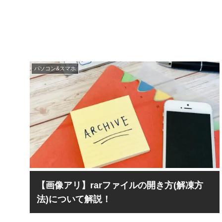
パソコン&スマホ
【画像アリ】rarファイルの開き方(解凍方
法)について解説！