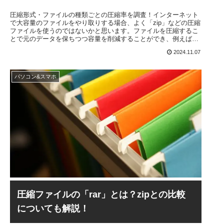
圧縮形式・ファイルの種類ごとの圧縮率を調査！インターネット
で大容量のファイルをやり取りする場合、よく「zip」などの圧縮
ファイルを使うのではないかと思います。ファイルを圧縮するこ
とで元のデータを保ちつつ容量を削減することができ、例えば元
が「...
2024.11.07
パソコン&スマホ
圧縮ファイルの「rar」とは？zipとの比較
についても解説！