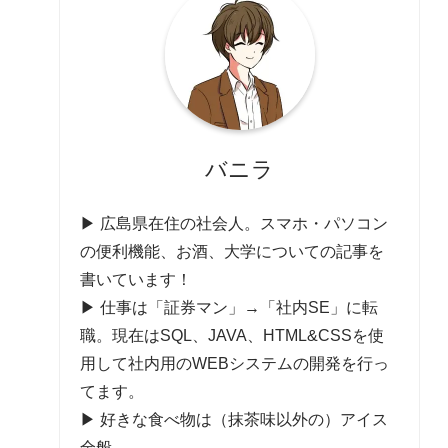
バニラ
▶ 広島県在住の社会人。スマホ・パソコン
の便利機能、お酒、大学についての記事を
書いています！
▶ 仕事は「証券マン」→「社内SE」に転
職。現在はSQL、JAVA、HTML&CSSを使
用して社内用のWEBシステムの開発を行っ
てます。
▶ 好きな食べ物は（抹茶味以外の）アイス
全般。