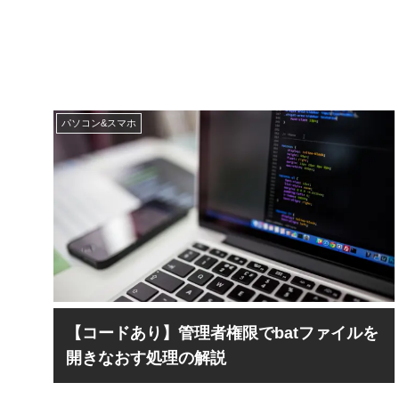
パソコン&スマホ
【コードあり】管理者権限でbatファイルを
開きなおす処理の解説