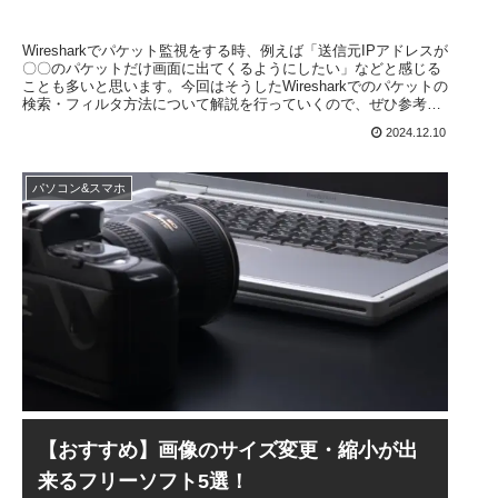
Wiresharkでパケット監視をする時、例えば「送信元IPアドレスが
〇〇のパケットだけ画面に出てくるようにしたい」などと感じる
ことも多いと思います。今回はそうしたWiresharkでのパケットの
検索・フィルタ方法について解説を行っていくので、ぜひ参考に
してください。
2024.12.10
パソコン&スマホ
【おすすめ】画像のサイズ変更・縮小が出
来るフリーソフト5選！