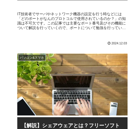
IT技術者でサーバやネットワーク機器の設定を行う時などには
「どのポートがなんのプロトコルで使用されているのか？」の知
識は不可欠です。この記事では主要なポート番号及びその機能に
ついて解説を行っていくので、ポートについて勉強を行っている
方はぜひ参考にしてください。
2024.12.03
パソコン&スマホ
【解説】シェアウェアとは？フリーソフト