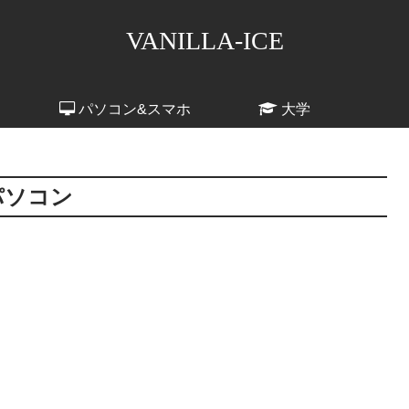
VANILLA-ICE
パソコン&スマホ
大学
パソコン