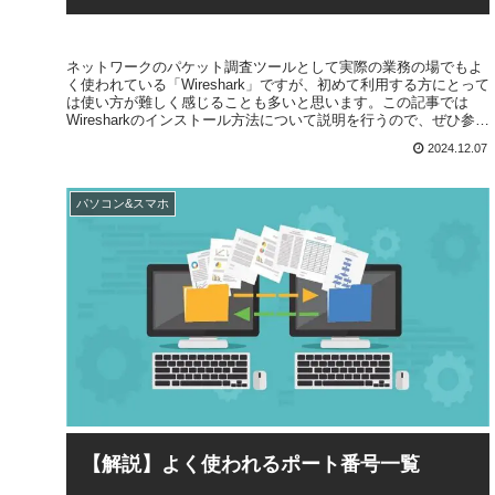
ネットワークのパケット調査ツールとして実際の業務の場でもよ
く使われている「Wireshark」ですが、初めて利用する方にとって
は使い方が難しく感じることも多いと思います。この記事では
Wiresharkのインストール方法について説明を行うので、ぜひ参考
にしてください。
2024.12.07
パソコン&スマホ
【解説】よく使われるポート番号一覧