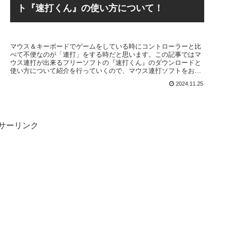
ト『速打くん』の使い方について！
マウス＆キーボードでゲームをしている時にコントローラーと比
べて不便なのが「連打」をする時だと思います。この記事ではマ
ウス連打が出来るフリーソフトの『速打くん』のダウンロードと
使い方について紹介を行っていくので、マウス連打ソフトをお探
しの方はぜひ参考にしてください。
2024.11.25
サーリンク