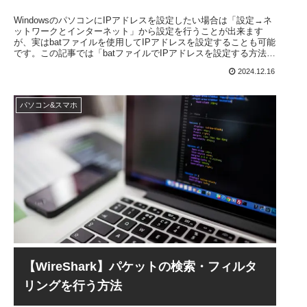
WindowsのパソコンにIPアドレスを設定したい場合は「設定→ネ
ットワークとインターネット」から設定を行うことが出来ます
が、実はbatファイルを使用してIPアドレスを設定することも可能
です。この記事では「batファイルでIPアドレスを設定する方法」
について解説を行っていくので、ぜひ参考にしてください。
2024.12.16
パソコン&スマホ
【WireShark】パケットの検索・フィルタ
リングを行う方法