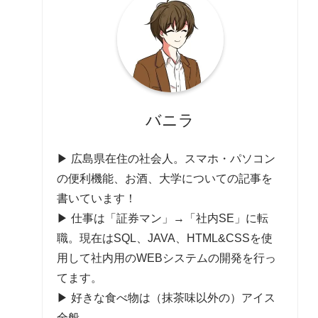
バニラ
▶ 広島県在住の社会人。スマホ・パソコン
の便利機能、お酒、大学についての記事を
書いています！
▶ 仕事は「証券マン」→「社内SE」に転
職。現在はSQL、JAVA、HTML&CSSを使
用して社内用のWEBシステムの開発を行っ
てます。
▶ 好きな食べ物は（抹茶味以外の）アイス
全般。