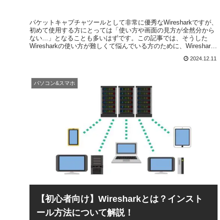
パケットキャプチャツールとして非常に優秀なWiresharkですが、
初めて使用する方にとっては「使い方や画面の見方が全然分から
ない...」となることも多いはずです。この記事では、そうした
Wiresharkの使い方が難しくて悩んでいる方のために、Wireshark
の基本的な使い方および画面の見方について説明を行っていきま
2024.12.11
す。
パソコン&スマホ
【初心者向け】Wiresharkとは？インスト
ール方法について解説！