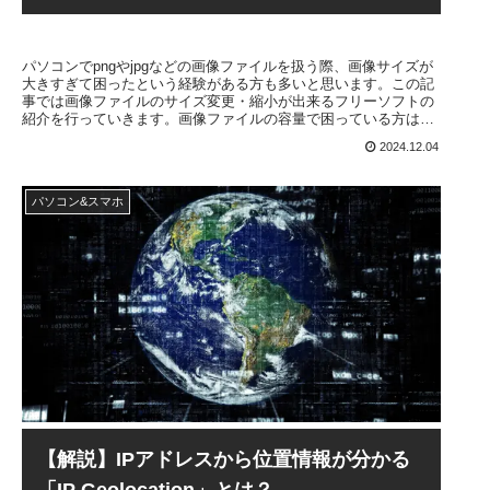
パソコンでpngやjpgなどの画像ファイルを扱う際、画像サイズが
大きすぎて困ったという経験がある方も多いと思います。この記
事では画像ファイルのサイズ変更・縮小が出来るフリーソフトの
紹介を行っていきます。画像ファイルの容量で困っている方はぜ
ひ参考にしてください
2024.12.04
パソコン&スマホ
【解説】IPアドレスから位置情報が分かる