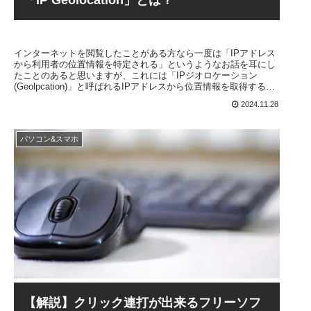
「IP Geolocation」とは？
インターネットを閲覧したことがある方なら一度は「IPアドレス
から利用者の位置情報を特定される」というようなお話を耳にし
たことのあると思いますが、これには「IPジオロケーション
(Geolpcation)」と呼ばれるIPアドレスから位置情報を取得するた
めの技術が使われています。この記事ではそうしたIPジオロケー
2024.11.28
ションについて詳しく解説を行います。
パソコン&スマホ
【解説】クリック連打が出来るフリーソフ