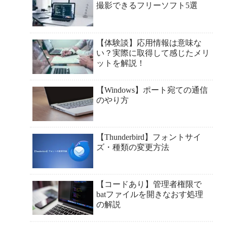
撮影できるフリーソフト5選
【体験談】応用情報は意味な
い？実際に取得して感じたメリ
ットを解説！
【Windows】ポート宛ての通信
のやり方
【Thunderbird】フォントサイ
ズ・種類の変更方法
【コードあり】管理者権限で
batファイルを開きなおす処理
の解説