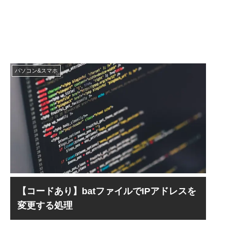
パソコン&スマホ
【コードあり】batファイルでIPアドレスを
変更する処理