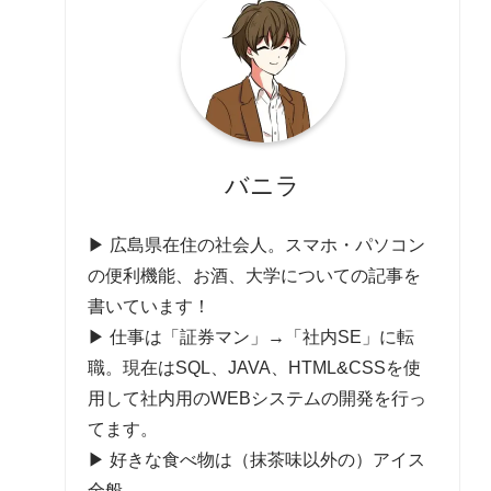
バニラ
▶ 広島県在住の社会人。スマホ・パソコン
の便利機能、お酒、大学についての記事を
書いています！
▶ 仕事は「証券マン」→「社内SE」に転
職。現在はSQL、JAVA、HTML&CSSを使
用して社内用のWEBシステムの開発を行っ
てます。
▶ 好きな食べ物は（抹茶味以外の）アイス
全般。