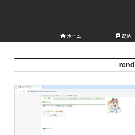
ホーム
資格
rend