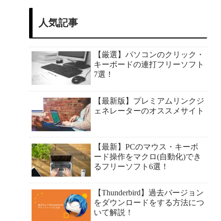
人気記事
【厳選】パソコンのクリック・
キーボードの連打フリーソフト
7選！
【最新版】プレミアムリンクジ
ェネレーターのオススメサイト
【最新】PCのマウス・キーボ
ード操作をマクロ(自動化)でき
るフリーソフト6選！
【Thunderbird】過去バージョン
をダウンロードをする方法につ
いて解説！