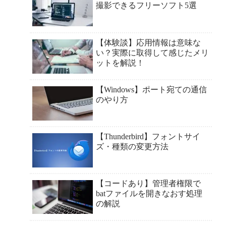
撮影できるフリーソフト5選
【体験談】応用情報は意味な
い？実際に取得して感じたメリ
ットを解説！
【Windows】ポート宛ての通信
のやり方
【Thunderbird】フォントサイ
ズ・種類の変更方法
【コードあり】管理者権限で
batファイルを開きなおす処理
の解説