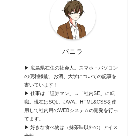
バニラ
▶ 広島県在住の社会人。スマホ・パソコン
の便利機能、お酒、大学についての記事を
書いています！
▶ 仕事は「証券マン」→「社内SE」に転
職。現在はSQL、JAVA、HTML&CSSを使
用して社内用のWEBシステムの開発を行っ
てます。
▶ 好きな食べ物は（抹茶味以外の）アイス
全般。