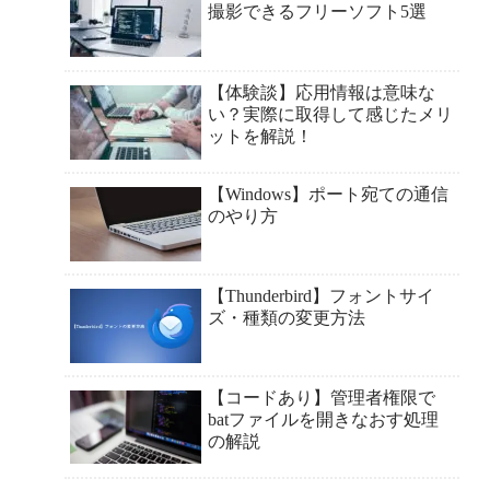
撮影できるフリーソフト5選
【体験談】応用情報は意味な
い？実際に取得して感じたメリ
ットを解説！
【Windows】ポート宛ての通信
のやり方
【Thunderbird】フォントサイ
ズ・種類の変更方法
【コードあり】管理者権限で
batファイルを開きなおす処理
の解説