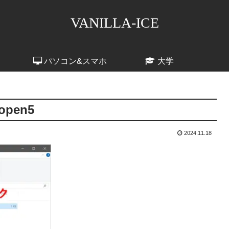
VANILLA-ICE
パソコン&スマホ
大学
-open5
2024.11.18