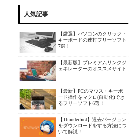
人気記事
【厳選】パソコンのクリック・
キーボードの連打フリーソフト
7選！
【最新版】プレミアムリンクジ
ェネレーターのオススメサイト
【最新】PCのマウス・キーボ
ード操作をマクロ(自動化)でき
るフリーソフト6選！
【Thunderbird】過去バージョン
をダウンロードをする方法につ
いて解説！