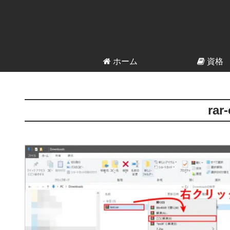
ホーム
資格
rar