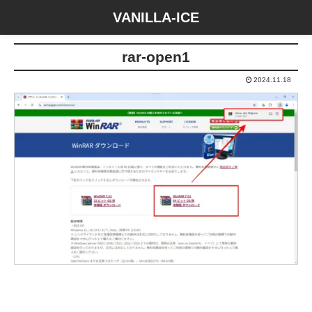
VANILLA-ICE
rar-open1
2024.11.18