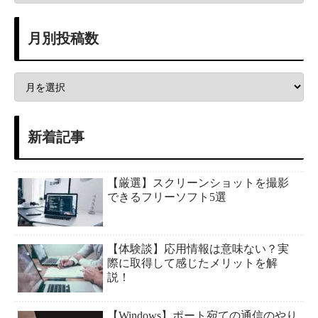
月別投稿数
新着記事
【厳選】スクリーンショットを撮影
できるフリーソフト5選
【体験談】応用情報は意味ない？実
際に取得して感じたメリットを解
説！
【Windows】ポート宛ての通信のやり