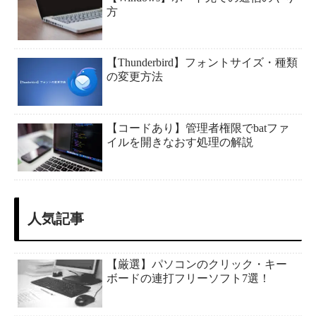
方
【Thunderbird】フォントサイズ・種類
の変更方法
【コードあり】管理者権限でbatファ
イルを開きなおす処理の解説
人気記事
【厳選】パソコンのクリック・キー
ボードの連打フリーソフト7選！