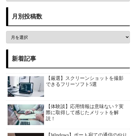
月別投稿数
新着記事
【厳選】スクリーンショットを撮影
できるフリーソフト5選
【体験談】応用情報は意味ない？実
際に取得して感じたメリットを解
説！
【Windows】ポート宛ての通信のやり