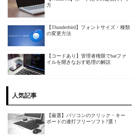
方
【Thunderbird】フォントサイズ・種類
の変更方法
【コードあり】管理者権限でbatファ
イルを開きなおす処理の解説
人気記事
【厳選】パソコンのクリック・キー
ボードの連打フリーソフト7選！