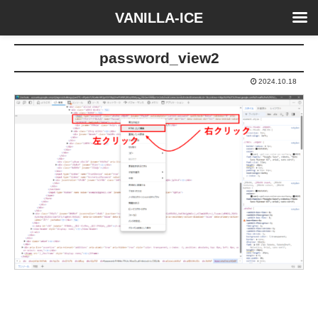
VANILLA-ICE
password_view2
2024.10.18