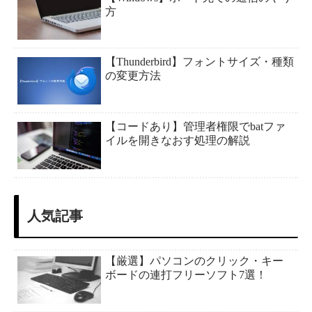
方
【Thunderbird】フォントサイズ・種類
の変更方法
【コードあり】管理者権限でbatファ
イルを開きなおす処理の解説
人気記事
【厳選】パソコンのクリック・キー
ボードの連打フリーソフト7選！