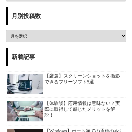
月別投稿数
新着記事
【厳選】スクリーンショットを撮影
できるフリーソフト5選
【体験談】応用情報は意味ない？実
際に取得して感じたメリットを解
説！
【Windows】ポート宛ての通信のやり