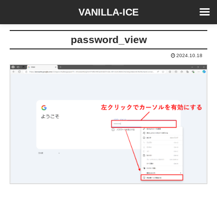
VANILLA-ICE
password_view
2024.10.18