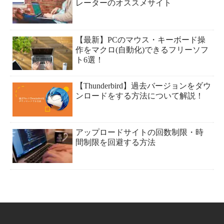
レーターのオススメサイト
【最新】PCのマウス・キーボード操
作をマクロ(自動化)できるフリーソフ
ト6選！
【Thunderbird】過去バージョンをダウ
ンロードをする方法について解説！
アップロードサイトの回数制限・時
間制限を回避する方法