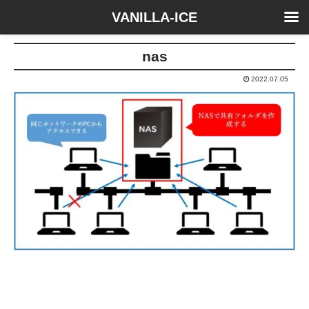
VANILLA-ICE
nas
2022.07.05