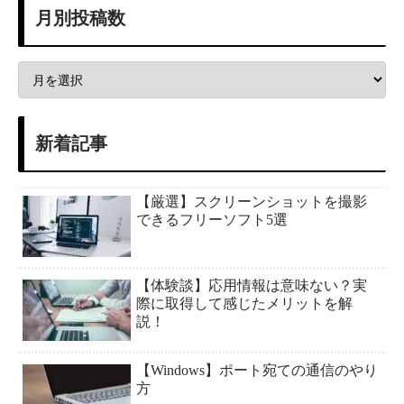
月別投稿数
新着記事
【厳選】スクリーンショットを撮影
できるフリーソフト5選
【体験談】応用情報は意味ない？実
際に取得して感じたメリットを解
説！
【Windows】ポート宛ての通信のやり
方