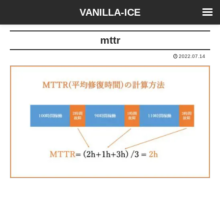
VANILLA-ICE
mttr
2022.07.14