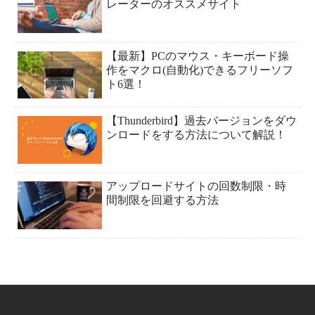
レーターのオススメサイト
【最新】PCのマウス・キーボード操
作をマクロ(自動化)できるフリーソフ
ト6選！
【Thunderbird】過去バージョンをダウ
ンロードをする方法について解説！
アップロードサイトの回数制限・時
間制限を回避する方法