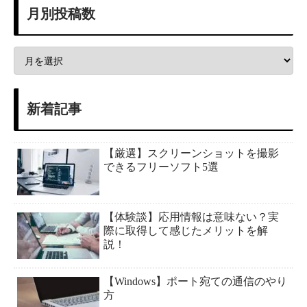
月別投稿数
新着記事
【厳選】スクリーンショットを撮影
できるフリーソフト5選
【体験談】応用情報は意味ない？実
際に取得して感じたメリットを解
説！
【Windows】ポート宛ての通信のやり
方