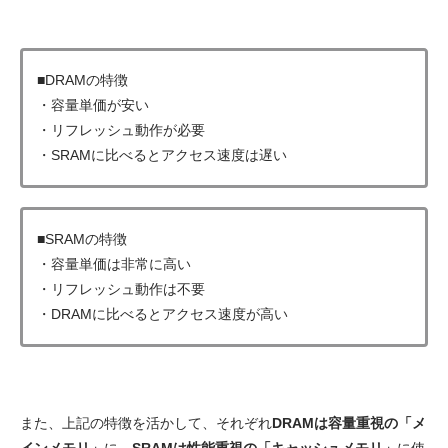
■DRAMの特徴
・容量単価が安い
・リフレッシュ動作が必要
・SRAMに比べるとアクセス速度は遅い
■SRAMの特徴
・容量単価は非常に高い
・リフレッシュ動作は不要
・DRAMに比べるとアクセス速度が高い
また、上記の特徴を活かして、それぞれ
DRAMは容量重視の「メ
インメモリ」
に、
SRAMは性能重視の「キャッシュメモリ」
に使