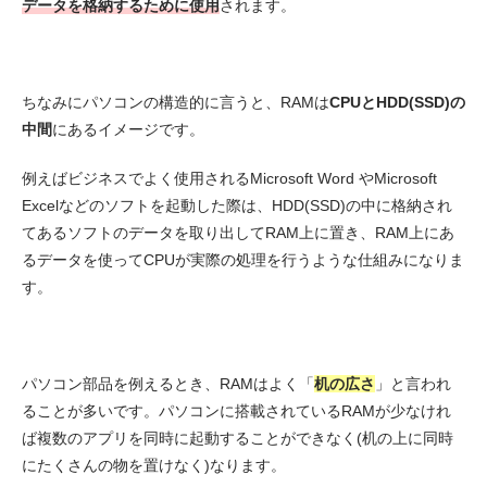
データを格納するために使用
されます。
ちなみにパソコンの構造的に言うと、RAMは
CPUとHDD(SSD)の
中間
にあるイメージです。
例えばビジネスでよく使用されるMicrosoft Word やMicrosoft
Excelなどのソフトを起動した際は、HDD(SSD)の中に格納され
てあるソフトのデータを取り出してRAM上に置き、RAM上にあ
るデータを使ってCPUが実際の処理を行うような仕組みになりま
す。
パソコン部品を例えるとき、RAMはよく「
机の広さ
」と言われ
ることが多いです。パソコンに搭載されているRAMが少なけれ
ば複数のアプリを同時に起動することができなく(机の上に同時
にたくさんの物を置けなく)なります。