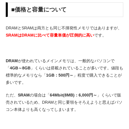
■価格と容量について
DRAMとSRAMは両方とも同じ不揮発性メモリではありますが、
SRAMはDRAMに比べて容量単価が圧倒的に高い
です。
DRAM
が使われているメインメモリは、一般的なパソコンで
「
4GB～8GB
」くらいは搭載されていることが多いです。値段も
標準的なメモリなら「
1GB：500円～
」程度で購入できることが
多いです。
ただ、
SRAM
の場合は「
64Mbit(8MB)：6,000円～
」くらいで販
売されているため、DRAMと同じ要領をそろえようと思えばパソ
コン本体よりも高くなってしまいます。