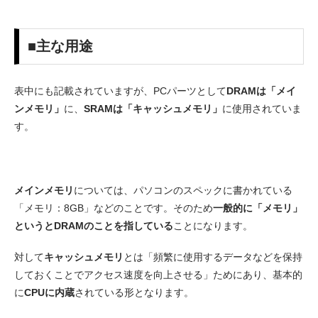
■主な用途
表中にも記載されていますが、PCパーツとして
DRAMは「メイ
ンメモリ」
に、
SRAMは「キャッシュメモリ」
に使用されていま
す。
メインメモリ
については、パソコンのスペックに書かれている
「メモリ：8GB」などのことです。そのため
一般的に「メモリ」
というとDRAMのことを指している
ことになります。
対して
キャッシュメモリ
とは「頻繁に使用するデータなどを保持
しておくことでアクセス速度を向上させる」ためにあり、基本的
に
CPUに内蔵
されている形となります。