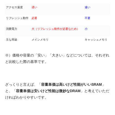
アクセス速度
遅い
速い
リフレッシュ動作
必要
不要
消費電力
大（リフレッシュ動作が必要なため）
小
主な用途
メインメモリ
キャッシュメモリ
※）価格や容量の「安い」「大きい」などについては、それぞれ
と比較した際の基準です。
ざっくりと言えば、「
容量単価は高いけど性能がいいSRAM
」
と、「
容量単価は安いけど性能は微妙なDRAM
」と考えていただ
ければわかりやすいです。