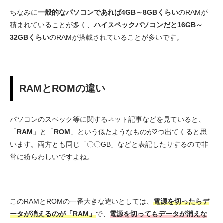
ちなみに
一般的なパソコンであれば4GB～8GBくらい
のRAMが
積まれていることが多く、
ハイスペックパソコンだと16GB～
32GBくらい
のRAMが搭載されていることが多いです。
RAMとROMの違い
パソコンのスペック等に関するネット記事などを見ていると、
「
RAM
」と「
ROM
」という似たようなものが2つ出てくると思
います。両方とも同じ「〇〇GB」などと表記したりするので非
常に紛らわしいですよね。
このRAMとROMの一番大きな違いとしては、
電源を切ったらデ
ータが消えるのが「RAM」
で、
電源を切ってもデータが消えな