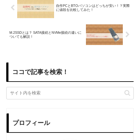
自作PCとBTOパソコンはどっちが安い！？実際
に値段を比較してみた！
M.2SSDとは？ SATA接続とNVMe接続の違いに
ついても解説！
ココで記事を検索！
プロフィール