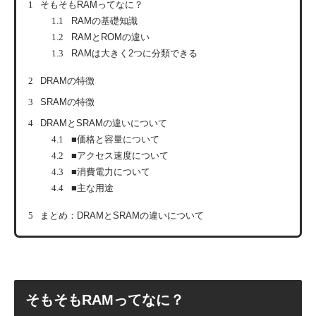
1
そもそもRAMってなに？
1.1
RAMの基礎知識
1.2
RAMとROMの違い
1.3
RAMは大きく2つに分類できる
2
DRAMの特徴
3
SRAMの特徴
4
DRAMとSRAMの違いについて
4.1
■価格と容量について
4.2
■アクセス速度について
4.3
■消費電力について
4.4
■主な用途
5
まとめ：DRAMとSRAMの違いについて
そもそもRAMってなに？