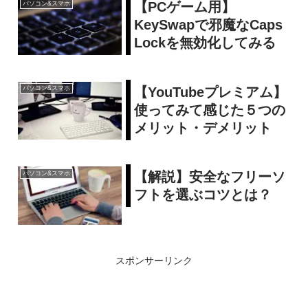
【PCゲーム用】
パソコン&スマホ
KeySwapで邪魔なCaps
Lockを無効化してみる
【YouTubeプレミアム】
パソコン&スマホ
使ってみて感じた５つの
メリット・デメリット
【解説】安全なフリーソ
パソコン&スマホ
フトを選ぶコツとは？
スポンサーリンク