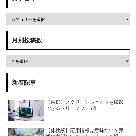
月別投稿数
新着記事
【厳選】スクリーンショットを撮影
できるフリーソフト5選
【体験談】応用情報は意味ない？実