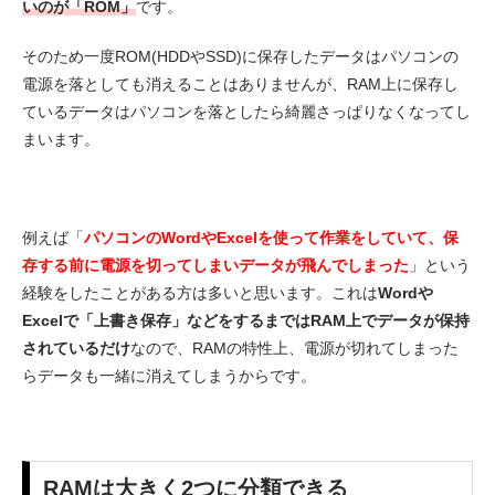
いのが「ROM」
です。
そのため一度ROM(HDDやSSD)に保存したデータはパソコンの
電源を落としても消えることはありませんが、RAM上に保存し
ているデータはパソコンを落としたら綺麗さっぱりなくなってし
まいます。
例えば「
パソコンのWordやExcelを使って作業をしていて、保
存する前に電源を切ってしまいデータが飛んでしまった
」という
経験をしたことがある方は多いと思います。これは
Wordや
Excelで「上書き保存」などをするまではRAM上でデータが保持
されているだけ
なので、RAMの特性上、電源が切れてしまった
らデータも一緒に消えてしまうからです。
RAMは大きく2つに分類できる