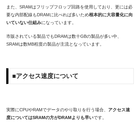
また、SRAMはフリップフロップ回路を使用しており、更には必
要な内部配線もDRAMに比べれば多いため
根本的に大容量化に向
いていない仕組み
になっています。
市販されている製品でもDRAMは数十GBの製品が多い中、
SRAMは数MB程度の製品が主流となっています。
■アクセス速度について
実際にCPUやRAMでデータのやり取りを行う場合、
アクセス速
度についてはSRAMの方がDRAMよりも早い
です。