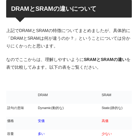
DRAMとSRAMの違いについて
上記でDRAMとSRAMの特徴についてまとめましたが、具体的に
「DRAMとSRAMは何が違うのか？」ということについては分か
りにくかったと思います。
なのでここからは、理解しやすいように
SRAMとSRAMの違い
を
表で比較してみます。以下の表をご覧ください。
DRAM
SRAM
語句の意味
Dynamic(動的な)
Static(静的な)
価格
安価
高価
容量
多い
少ない