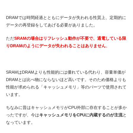
DRAMでは時間経過とともにデータが失われる性質上、定期的に
データの再登録をしてあげる必要がありました。
ただ
SRAMの場合はリフレッシュ動作が不要で、通電している限
りDRAMのようにデータが失われることはありません
。
SRAMはDRAMよりも性能的には優れている代わり、容量単価が
DRAMとは比べ物にならないほど高いです。そのため価格よりも
性能が求められる「キャッシュメモリ」等のパーツで使用されて
います。
ちなみに昔はキャッシュメモリがCPU外部に存在することが多か
ったですが、今は
キャッシュメモリをCPUに内蔵するのが主流
と
なっています。