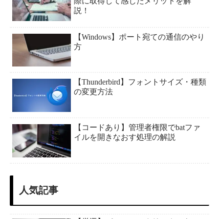
際に取得して感じたメリットを解
説！
【Windows】ポート宛ての通信のやり
方
【Thunderbird】フォントサイズ・種類
の変更方法
【コードあり】管理者権限でbatファ
イルを開きなおす処理の解説
人気記事