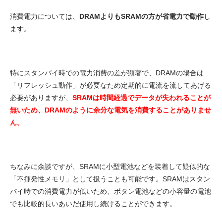
消費電力については、
DRAMよりもSRAMの方が省電力で動作
し
ます。
特にスタンバイ時での電力消費の差が顕著で、DRAMの場合は
「リフレッシュ動作」が必要なため定期的に電流を流してあげる
必要がありますが、
SRAMは時間経過でデータが失われることが
無いため、DRAMのように余分な電気を消費することがありませ
ん。
ちなみに余談ですが、SRAMに小型電池などを装着して疑似的な
「不揮発性メモリ」として扱うことも可能です。SRAMはスタン
バイ時での消費電力が低いため、ボタン電池などの小容量の電池
でも比較的長いあいだ使用し続けることができます。