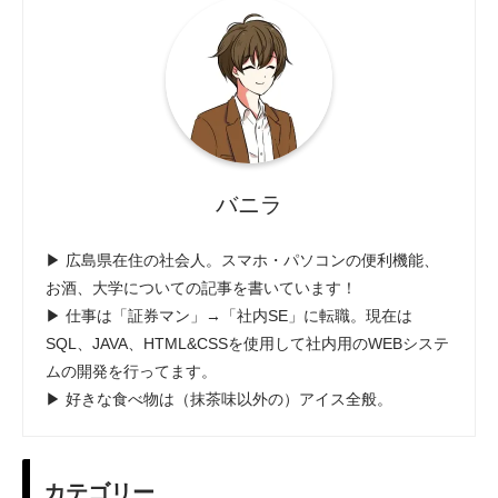
バニラ
▶ 広島県在住の社会人。スマホ・パソコンの便利機能、
お酒、大学についての記事を書いています！
▶ 仕事は「証券マン」→「社内SE」に転職。現在は
SQL、JAVA、HTML&CSSを使用して社内用のWEBシステ
ムの開発を行ってます。
▶ 好きな食べ物は（抹茶味以外の）アイス全般。
カテゴリー