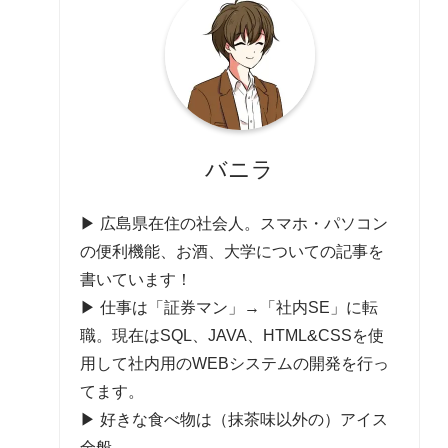
バニラ
▶ 広島県在住の社会人。スマホ・パソコン
の便利機能、お酒、大学についての記事を
書いています！
▶ 仕事は「証券マン」→「社内SE」に転
職。現在はSQL、JAVA、HTML&CSSを使
用して社内用のWEBシステムの開発を行っ
てます。
▶ 好きな食べ物は（抹茶味以外の）アイス
全般。