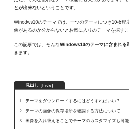
とが出来ない
ということです。
Winodws10のテーマでは、一つのテーマにつき10
像があるのか分からないとお気に入りのテーマを探すこ
この記事では、そんな
Windows10のテーマに含まれ
きます。
見出し
[
Hide
]
1
テーマをダウンロードするにはどうすればいい？
2
テーマの画像の保存場所を確認する方法について
3
画像を入れ替えることでテーマのカスタマイズも可能