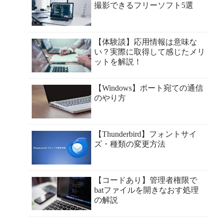
撮影できるフリーソフト5選
【体験談】応用情報は意味な
い？実際に取得して感じたメリ
ットを解説！
【Windows】ポート宛ての通信
のやり方
【Thunderbird】フォントサイ
ズ・種類の変更方法
【コードあり】管理者権限で
batファイルを開きなおす処理
の解説