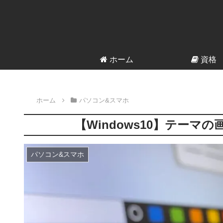
ホーム
資格
ホーム
パソコン&スマホ
【Windows10】テー
パソコン&スマホ