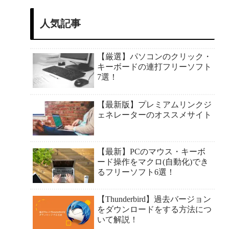
人気記事
【厳選】パソコンのクリック・
キーボードの連打フリーソフト
7選！
【最新版】プレミアムリンクジ
ェネレーターのオススメサイト
【最新】PCのマウス・キーボ
ード操作をマクロ(自動化)でき
るフリーソフト6選！
【Thunderbird】過去バージョン
をダウンロードをする方法につ
いて解説！