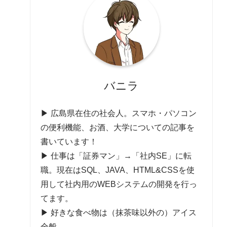
バニラ
▶ 広島県在住の社会人。スマホ・パソコン
の便利機能、お酒、大学についての記事を
書いています！
▶ 仕事は「証券マン」→「社内SE」に転
職。現在はSQL、JAVA、HTML&CSSを使
用して社内用のWEBシステムの開発を行っ
てます。
▶ 好きな食べ物は（抹茶味以外の）アイス
全般。