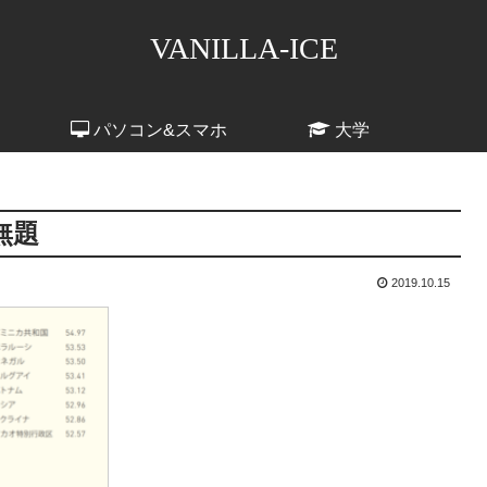
VANILLA-ICE
パソコン&スマホ
大学
無題
2019.10.15