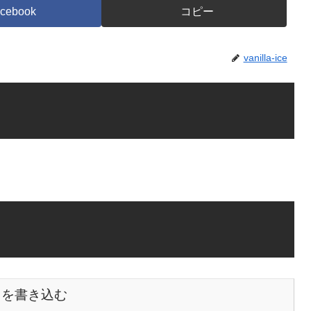
cebook
コピー
vanilla-ice
トを書き込む