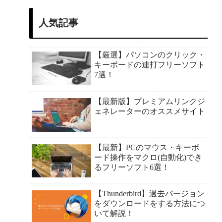
人気記事
【厳選】パソコンのクリック・
キーボードの連打フリーソフト
7選！
【最新版】プレミアムリンクジ
ェネレーターのオススメサイト
【最新】PCのマウス・キーボ
ード操作をマクロ(自動化)でき
るフリーソフト6選！
【Thunderbird】過去バージョン
をダウンロードをする方法につ
いて解説！