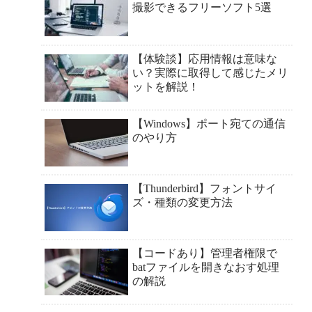
撮影できるフリーソフト5選
【体験談】応用情報は意味な
い？実際に取得して感じたメリ
ットを解説！
【Windows】ポート宛ての通信
のやり方
【Thunderbird】フォントサイ
ズ・種類の変更方法
【コードあり】管理者権限で
batファイルを開きなおす処理
の解説