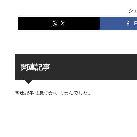
シ
X
F
関連記事
関連記事は見つかりませんでした。