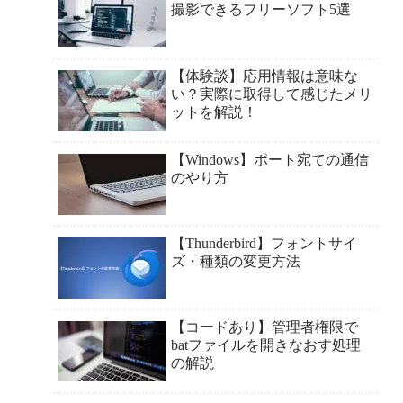
撮影できるフリーソフト5選
【体験談】応用情報は意味な
い？実際に取得して感じたメリ
ットを解説！
【Windows】ポート宛ての通信
のやり方
【Thunderbird】フォントサイ
ズ・種類の変更方法
【コードあり】管理者権限で
batファイルを開きなおす処理
の解説