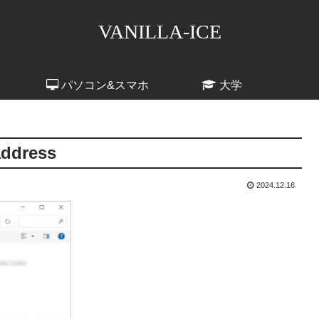
VANILLA-ICE
パソコン&スマホ
大学
address
2024.12.16