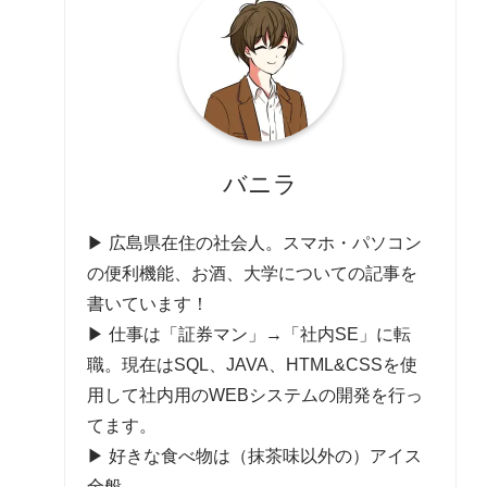
バニラ
▶ 広島県在住の社会人。スマホ・パソコン
の便利機能、お酒、大学についての記事を
書いています！
▶ 仕事は「証券マン」→「社内SE」に転
職。現在はSQL、JAVA、HTML&CSSを使
用して社内用のWEBシステムの開発を行っ
てます。
▶ 好きな食べ物は（抹茶味以外の）アイス
全般。