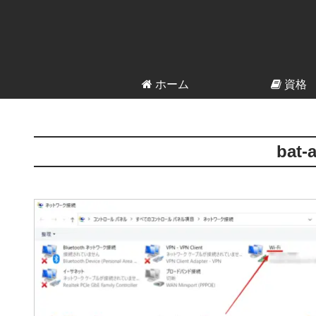
ホーム
資格
bat-