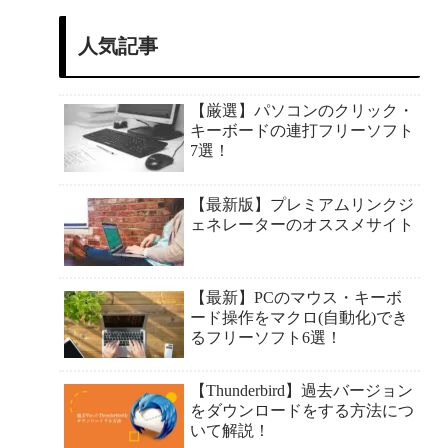
人気記事
【厳選】パソコンのクリック・
キーボードの連打フリーソフト
7選！
【最新版】プレミアムリンクジ
ェネレーターのオススメサイト
【最新】PCのマウス・キーボ
ード操作をマクロ(自動化)でき
るフリーソフト6選！
【Thunderbird】過去バージョン
をダウンロードをする方法につ
いて解説！