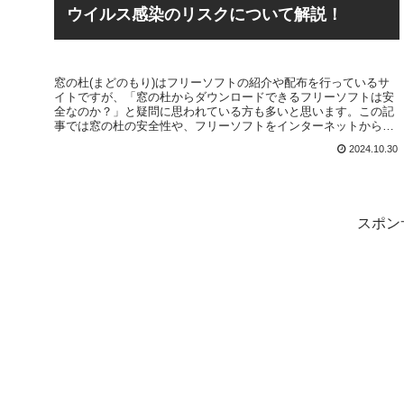
ウイルス感染のリスクについて解説！
窓の杜(まどのもり)はフリーソフトの紹介や配布を行っているサ
イトですが、「窓の杜からダウンロードできるフリーソフトは安
全なのか？」と疑問に思われている方も多いと思います。この記
事では窓の杜の安全性や、フリーソフトをインターネットからダ
ウンロードする危険性等について解説を行っていきます。
2024.10.30
スポン