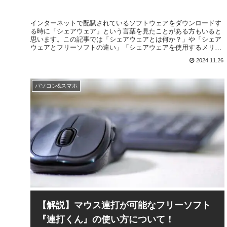
インターネットで配賦されているソフトウェアをダウンロードす
る時に「シェアウェア」という言葉を見たことがある方もいると
思います。この記事では「シェアウェアとは何か？」や「シェア
ウェアとフリーソフトの違い」「シェアウェアを使用するメリッ
ト」などについて解説を行っていきます。
2024.11.26
パソコン&スマホ
【解説】マウス連打が可能なフリーソフト
『連打くん』の使い方について！