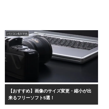
パソコン&スマホ
【おすすめ】画像のサイズ変更・縮小が出
来るフリーソフト5選！