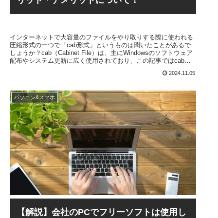
リット・デメリットについて！
インターネットで大容量のファイルをやり取りする際に使われる
圧縮形式の一つで「cab形式」というものは聞いたことがあるで
しょうか？cab（Cabinet File）は、主にWindowsのソフトウェア
配布やシステム更新に広く使用されており、この記事ではcab形
式の特徴やメリット、注意点について詳しく解説していきます。
2024.11.05
パソコン&スマホ
【解説】会社のPCでフリーソフトは使用し