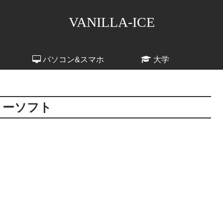
VANILLA-ICE
パソコン&スマホ
大学
リーソフト