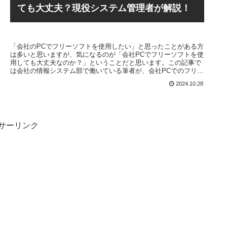
ても大丈夫？現役システム管理者が解説！
「会社のPCでフリーソフトを使用したい」と思ったことがある方
は多いと思いますが、気になるのが「会社PCでフリーソフトを使
用しても大丈夫なのか？」ということだと思います。この記事で
は会社の情報システム部で働いている筆者が、会社PCでのフリー
ソフトを使用可否について解説を行っていきます。
2024.10.28
サーリンク