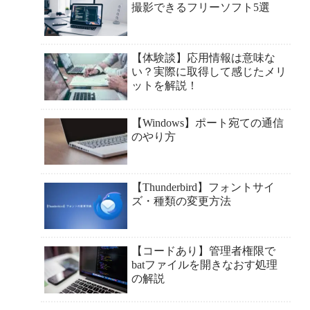
撮影できるフリーソフト5選
【体験談】応用情報は意味な
い？実際に取得して感じたメリ
ットを解説！
【Windows】ポート宛ての通信
のやり方
【Thunderbird】フォントサイ
ズ・種類の変更方法
【コードあり】管理者権限で
batファイルを開きなおす処理
の解説