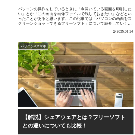
パソコンの操作をしているときに「今開いている画面を印刷した
い」とか「この画面を画像ファイルで残しておきたい」などとい
ったことがあると思います。この記事では「パソコンの画面をス
クリーンショットできるフリーソフト」について紹介していくの
で、スクリーンショットができるフリーソフトをお探しの方はぜ
2025.01.14
ひ参考にしてください
パソコン&スマホ
【解説】シェアウェアとは？フリーソフト
との違いについても比較！