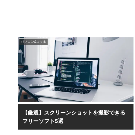
パソコン&スマホ
【厳選】スクリーンショットを撮影できる
フリーソフト5選