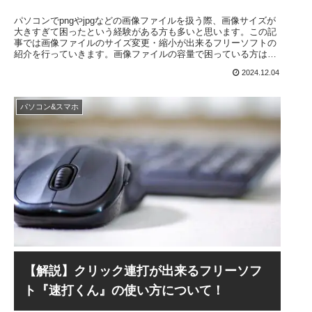
パソコンでpngやjpgなどの画像ファイルを扱う際、画像サイズが
大きすぎて困ったという経験がある方も多いと思います。この記
事では画像ファイルのサイズ変更・縮小が出来るフリーソフトの
紹介を行っていきます。画像ファイルの容量で困っている方はぜ
ひ参考にしてください
2024.12.04
パソコン&スマホ
【解説】クリック連打が出来るフリーソフ
ト『速打くん』の使い方について！