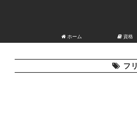
ホーム
資格
フ