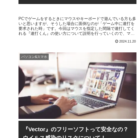
PCでゲームをするときにマウスやキーボードで遊んでいる方も多
いと思いますが、そうした場合に面倒なのが「ゲーム中に連打を
要求された時」です。今回はマウスを指定した間隔で連打してく
れる『連打くん』の使い方について説明を行っていくので、マウ
ス連打を自動化したい方はぜひ参考にしてください。
2024.11.20
パソコン&スマホ
『Vector』のフリーソフトって安全なの？