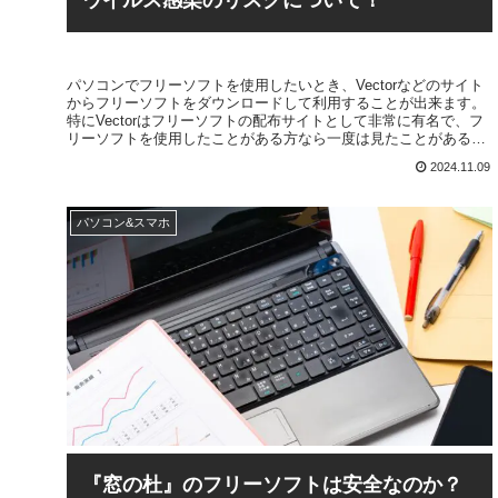
ウイルス感染のリスクについて！
パソコンでフリーソフトを使用したいとき、Vectorなどのサイト
からフリーソフトをダウンロードして利用することが出来ます。
特にVectorはフリーソフトの配布サイトとして非常に有名で、フ
リーソフトを使用したことがある方なら一度は見たことがあると
思います。この記事ではVectorからダウンロードできるフリーソ
2024.11.09
フトの安全性について解説を行っていきます。
パソコン&スマホ
『窓の杜』のフリーソフトは安全なのか？