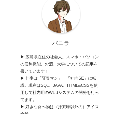
バニラ
▶ 広島県在住の社会人。スマホ・パソコン
の便利機能、お酒、大学についての記事を
書いています！
▶ 仕事は「証券マン」→「社内SE」に転
職。現在はSQL、JAVA、HTML&CSSを使
用して社内用のWEBシステムの開発を行っ
てます。
▶ 好きな食べ物は（抹茶味以外の）アイス
全般。