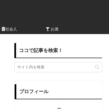
社会人
お酒
ココで記事を検索！
プロフィール