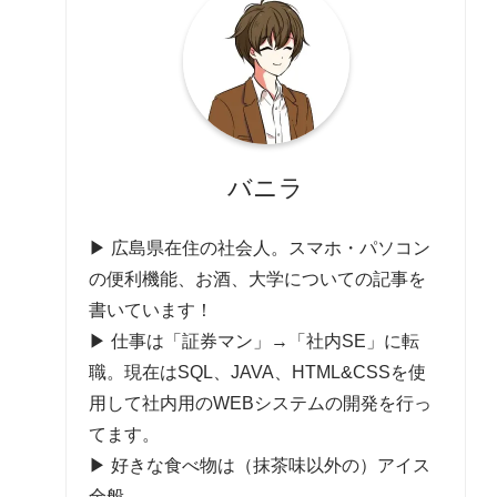
バニラ
▶ 広島県在住の社会人。スマホ・パソコン
の便利機能、お酒、大学についての記事を
書いています！
▶ 仕事は「証券マン」→「社内SE」に転
職。現在はSQL、JAVA、HTML&CSSを使
用して社内用のWEBシステムの開発を行っ
てます。
▶ 好きな食べ物は（抹茶味以外の）アイス
全般。