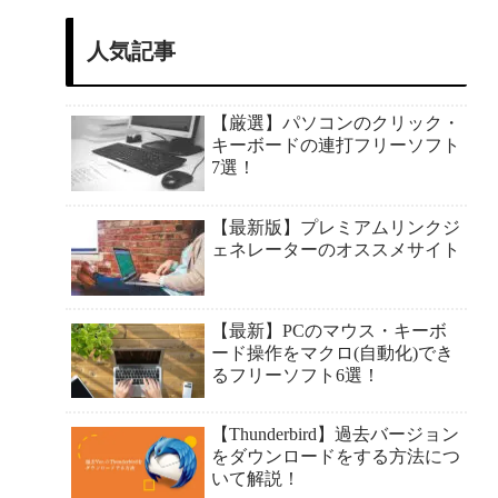
人気記事
【厳選】パソコンのクリック・
キーボードの連打フリーソフト
7選！
【最新版】プレミアムリンクジ
ェネレーターのオススメサイト
【最新】PCのマウス・キーボ
ード操作をマクロ(自動化)でき
るフリーソフト6選！
【Thunderbird】過去バージョン
をダウンロードをする方法につ
いて解説！