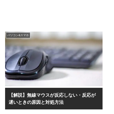
パソコン&スマホ
【解説】無線マウスが反応しない・反応が
遅いときの原因と対処方法