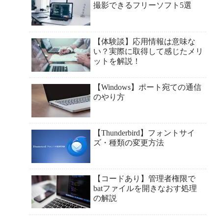
撮影できるフリーソフト5選
【体験談】応用情報は意味な
い？実際に取得して感じたメリ
ットを解説！
【Windows】ポート宛ての通信
のやり方
【Thunderbird】フォントサイ
ズ・種類の変更方法
【コードあり】管理者権限で
batファイルを開きなおす処理
の解説