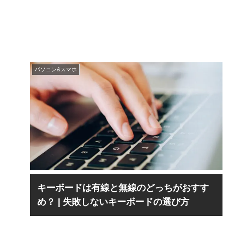
パソコン&スマホ
キーボードは有線と無線のどっちがおすす
め？ | 失敗しないキーボードの選び方