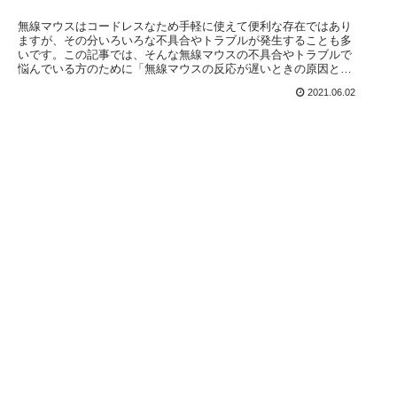
無線マウスはコードレスなため手軽に使えて便利な存在ではあり
ますが、その分いろいろな不具合やトラブルが発生することも多
いです。この記事では、そんな無線マウスの不具合やトラブルで
悩んでいる方のために「無線マウスの反応が遅いときの原因と対
処方法」について解説を行っていきます。
2021.06.02