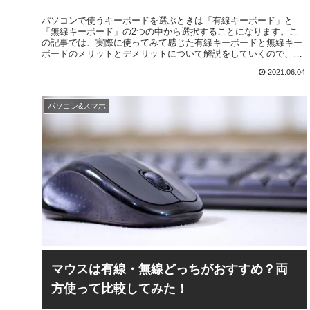
パソコンで使うキーボードを選ぶときは「有線キーボード」と
「無線キーボード」の2つの中から選択することになります。こ
の記事では、実際に使ってみて感じた有線キーボードと無線キー
ボードのメリットとデメリットについて解説をしていくので、ぜ
ひキーボードを選ぶときに参考にしてみてください。
2021.06.04
パソコン&スマホ
マウスは有線・無線どっちがおすすめ？両
方使って比較してみた！