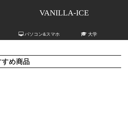
VANILLA-ICE
パソコン&スマホ
大学
すすめ商品