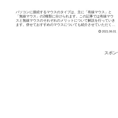
パソコンに接続するマウスのタイプは、主に「有線マウス」と
「無線マウス」の2種類に分けられます。この記事では有線マウ
スと無線マウスのそれぞれのメリットについて解説を行っていき
ます。併せておすすめのマウスについても紹介させていただくの
で、ご参考いただければ幸いです。
2021.06.01
スポン