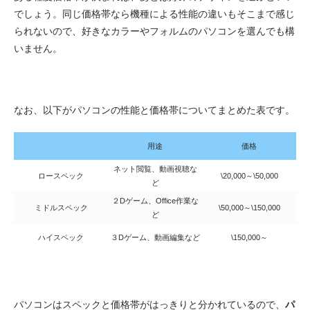
でしょう。同じ価格帯なら機種による性能の違いもそこまで感じ
られないので、好きなカラーやフォルムのパソコンを選んでも構
いません。
なお、以下がパソコンの性能と価格帯についてまとめた表です。
用途
価格
ネット閲覧、動画視聴な
ロースペック
\20,000～\50,000
ど
２Dゲーム、Office作業な
ミドルスペック
\50,000～\150,000
ど
ハイスペック
３Dゲーム、動画編集など
\150,000～
パソコンはスペックと価格帯がはっきりと分かれているので、
パ