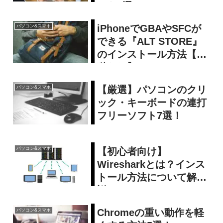
フト6選！
iPhoneでGBAやSFCが
パソコン&スマホ
できる『ALT STORE』
のインストール方法【脱
獄なし】
【厳選】パソコンのクリ
パソコン&スマホ
ック・キーボードの連打
フリーソフト7選！
【初心者向け】
パソコン&スマホ
Wiresharkとは？インス
トール方法について解
説！
Chromeの重い動作を軽
パソコン&スマホ