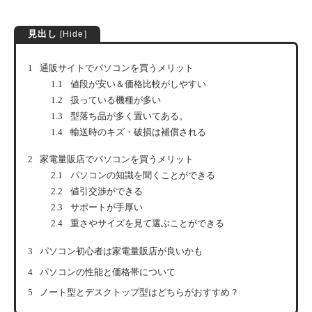
見出し
[
Hide
]
1
通販サイトでパソコンを買うメリット
1.1
値段が安い＆価格比較がしやすい
1.2
扱っている機種が多い
1.3
型落ち品が多く置いてある。
1.4
輸送時のキズ・破損は補償される
2
家電量販店でパソコンを買うメリット
2.1
パソコンの知識を聞くことができる
2.2
値引交渉ができる
2.3
サポートが手厚い
2.4
重さやサイズを見て選ぶことができる
3
パソコン初心者は家電量販店が良いかも
4
パソコンの性能と価格帯について
5
ノート型とデスクトップ型はどちらがおすすめ？