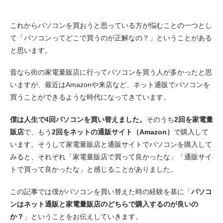
これからパソコンを買おうと思っている方が悩むことの一つとし
て「パソコンってどこで買うのが正解なの？」ということがある
と思います。
昔なら街の家電量販店に行ってパソコンを買う人が多かったと思
いますが、最近はAmazonや来店など、ネット通販でパソコンを
買うことができるような時代になってきています。
僕は人生で4回パソコンを買い替えました。
そのうち
2回を家電量
販店
で、もう
2回をネットの通販サイト（Amazon）
で購入して
います。そうして家電量販店と通販サイトでパソコンを購入して
みると、それぞれ「家電量販店で買って良かったな」「通販サイ
トで買って良かったな」と感じることがありました。
この記事では僕がパソコンを買い替えた時の経験を基に「
パソコ
ンはネット通販と家電量販店のどちらで購入するのが良いの
か？
」ということをお伝えしていきます。