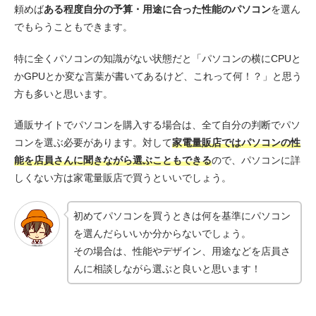
頼めば
ある程度自分の予算・用途に合った性能のパソコン
を選ん
でもらうこともできます。
特に全くパソコンの知識がない状態だと「パソコンの横にCPUと
かGPUとか変な言葉が書いてあるけど、これって何！？」と思う
方も多いと思います。
通販サイトでパソコンを購入する場合は、全て自分の判断でパソ
コンを選ぶ必要があります。対して
家電量販店ではパソコンの性
能を店員さんに聞きながら選ぶこともできる
ので、パソコンに詳
しくない方は家電量販店で買うといいでしょう。
初めてパソコンを買うときは何を基準にパソコン
を選んだらいいか分からないでしょう。
その場合は、性能やデザイン、用途などを店員さ
んに相談しながら選ぶと良いと思います！