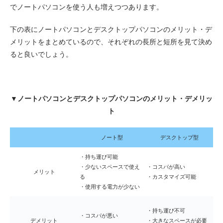
でノートパソコンを使う人も増えつつあります。
下の表にノートパソコンとデスクトップパソコンのメリット・デ
メリットをまとめているので、それぞれの長所と短所を見て決め
ると良いでしょう。
▼ノートパソコンとデスクトップパソコンのメリット・デメリッ
ト
ノート型
デスクトップ型
・持ち運び可能
・少ないスペースで使え
・コスパが高い
メリット
る
・カスタマイズ可能
・使用する電力が少ない
・持ち運び不可
・コスパが悪い
デメリット
・大きなスペースが必要