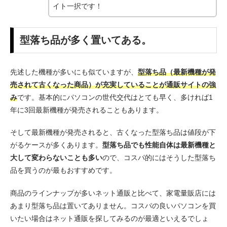
イト一択です！
型落ち品が多く置いてある。
先述した機種が多いにも似ていますが、
型落ち品（最新機種が発
売されて古くなった商品）が充実していることが通販サイトの強
み
です。基本的にパソコンの世代交代はとても早く、多ければ1
年に3回最新機種が発売されることもあります。
そして最新機種が発売されると、古くなった型落ち品は値段が下
がるケースが多くあります。
型落ち品でも性能自体は最新機種と
大して変わらないことも多い
ので、コスパ的にはそうした型落ち
品を買うのが最もおすすめです。
商品のラインナップが多いネット通販と比べて、家電量販店には
あまり型落ち品は置いてありません。コスパの良いパソコンを買
いたい場合はネット通販を探してみるのが最適といえるでしょ