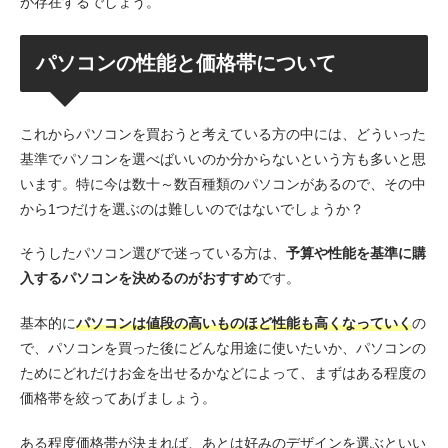
が存在するでしょう。
パソコンの性能と価格帯について
これからパソコンを買おうと考えている方の中には、どういった
基準でパソコンを選べばいいのか分からないという方も多いと思
います。特に今は数十～数百種類のパソコンがあるので、その中
から1つだけを選ぶのは難しいのではないでしょうか？
そうしたパソコン選びで迷っている方は、
予算や性能を基準に購
入するパソコンを決めるのがおすすめ
です。
基本的に
パソコンは値段の高いものほど性能も高くなっていく
の
で、パソコンを買った後にどんな用途に使いたいか、パソコンの
ためにどれだけお金を出せるかなどによって、まずはある程度の
価格帯を絞ってあげましょう。
ある程度価格帯が決まれば、あとは好みのデザインを選ぶといい