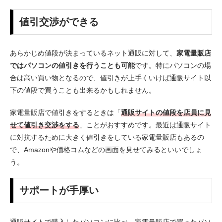
値引交渉ができる
あらかじめ値段が決まっているネット通販に対して、
家電量販店
ではパソコンの値引きを行うことも可能
です。特にパソコンの場
合は高い買い物となるので、値引きが上手くいけば通販サイト以
下の値段で買うことも出来るかもしれません。
家電量販店で値引きをするときは「
通販サイトの値段を店員に見
せて値引き交渉をする
」ことがおすすめです。最近は通販サイト
に対抗するために大きく値引きをしている家電量販店もあるの
で、Amazonや価格コムなどの画面を見せてみるといいでしょ
う。
サポートが手厚い
通販サイトで購入したパソコンに比べ、家電量販店で買ったパソ