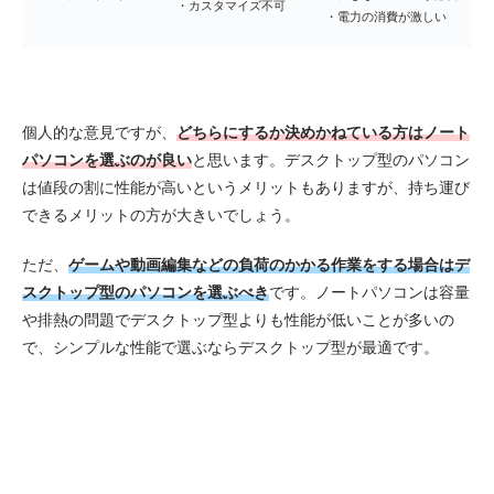
・カスタマイズ不可
・電力の消費が激しい
個人的な意見ですが、
どちらにするか決めかねている方はノート
パソコンを選ぶのが良い
と思います。デスクトップ型のパソコン
は値段の割に性能が高いというメリットもありますが、持ち運び
できるメリットの方が大きいでしょう。
ただ、
ゲームや動画編集などの負荷のかかる作業をする場合はデ
スクトップ型のパソコンを選ぶべき
です。ノートパソコンは容量
や排熱の問題でデスクトップ型よりも性能が低いことが多いの
で、シンプルな性能で選ぶならデスクトップ型が最適です。