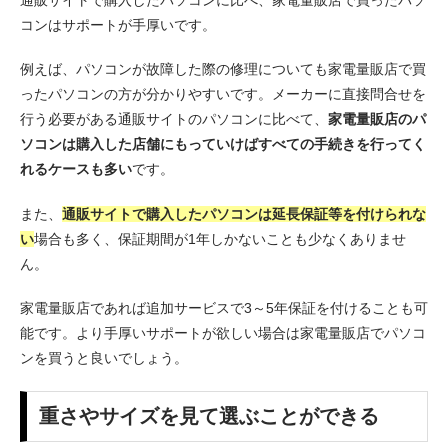
コンはサポートが手厚いです。
例えば、パソコンが故障した際の修理についても家電量販店で買
ったパソコンの方が分かりやすいです。メーカーに直接問合せを
行う必要がある通販サイトのパソコンに比べて、
家電量販店のパ
ソコンは購入した店舗にもっていけばすべての手続きを行ってく
れるケースも多い
です。
また、
通販サイトで購入したパソコンは延長保証等を付けられな
い
場合も多く、保証期間が1年しかないことも少なくありませ
ん。
家電量販店であれば追加サービスで3～5年保証を付けることも可
能です。より手厚いサポートが欲しい場合は家電量販店でパソコ
ンを買うと良いでしょう。
重さやサイズを見て選ぶことができる