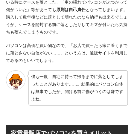
いる時にケースを落とした」「車の揺れでパソコンがぶつかって
傷がついた」等があっても
原則は自己責任
となってしまいます。
購入して数年後などに落として壊れたのなら納得も出来るでしょ
うが、ケースを開封する前に落としたりしてキズが付いたら気持
ちも萎んでしまうものです。
パソコンは高価な買い物なので、「お店で買ったら家に着くまで
に落とさない自信がない……」という方は、通販サイトを利用し
てみるのもいいでしょう。
僕も一度、自宅に持って帰るまでに落としてしま
ったことがあります……。結果的にパソコン自体
は無事でしたが、開ける前に傷がつくのは嫌です
よね。
家電量販店でパソコンを買うメリット